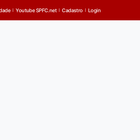
idade
Youtube SPFC.net
Cadastro
Login