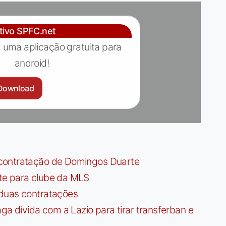
ativo SPFC.net
 uma aplicação gratuita para
android!
Download
contratação de Domingos Duarte
te para clube da MLS
 duas contratações
dívida com a Lazio para tirar transferban e