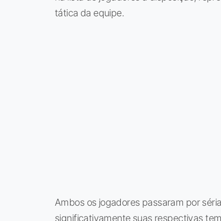
tática da equipe.
Ambos os jogadores passaram por séri
significativamente suas respectivas tem