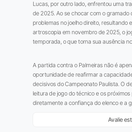
Lucas, por outro lado, enfrentou uma tr
de 2025. Ao se chocar com o gramado d
problemas no joelho direito, resultand
artroscopia em novembro de 2025, o joga
temporada, o que torna sua ausência no 
A partida contra o Palmeiras não é ape
oportunidade de reafirmar a capacidad
decisivos do Campeonato Paulista. O de
leitura de jogo do técnico e os próximo
diretamente a confiança do elenco e a 
Avalie est