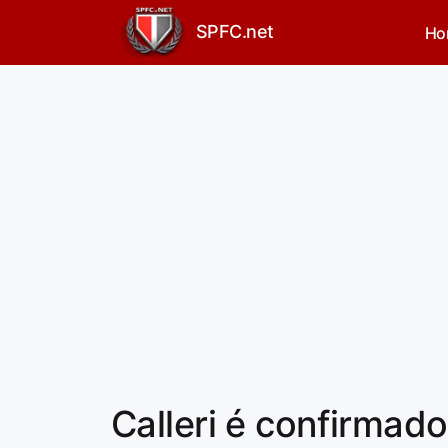
SPFC.net
Ho
Calleri é confirmado