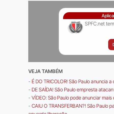
Aplic
SPFC.net tem
VEJA TAMBÉM
-
É DO TRICOLOR! São Paulo anuncia a 
-
DE SAÍDA! São Paulo empresta atacan
-
VÍDEO: São Paulo pode anunciar mais
-
CAIU O TRANSFERBAN?! São Paulo paga 