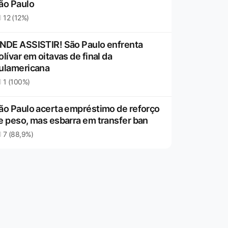
ão Paulo
12 (12%)
NDE ASSISTIR! São Paulo enfrenta
olívar em oitavas de final da
ulamericana
1 (100%)
ão Paulo acerta empréstimo de reforço
e peso, mas esbarra em transfer ban
7 (88,9%)