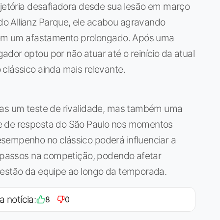
ajetória desafiadora desde sua lesão em março
o Allianz Parque, ele acabou agravando
o em um afastamento prolongado. Após uma
dor optou por não atuar até o reinício da atual
clássico ainda mais relevante.
nas um teste de rivalidade, mas também uma
e de resposta do São Paulo nos momentos
sempenho no clássico poderá influenciar a
s passos na competição, podendo afetar
gestão da equipe ao longo da temporada.
a notícia:
8
0