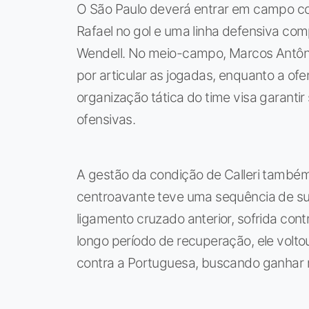
O São Paulo deverá entrar em campo c
Rafael no gol e uma linha defensiva com
Wendell. No meio-campo, Marcos Antônio
por articular as jogadas, enquanto a ofen
organização tática do time visa garantir
ofensivas.
A gestão da condição de Calleri também
centroavante teve uma sequência de s
ligamento cruzado anterior, sofrida co
longo período de recuperação, ele voltou
contra a Portuguesa, buscando ganhar r