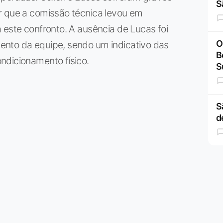
S
r que a comissão técnica levou em
 este confronto. A ausência de Lucas foi
O
ento da equipe, sendo um indicativo das
B
ndicionamento físico.
S
S
d