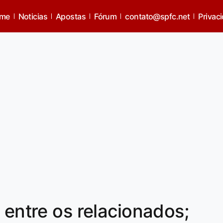
me
Noticias
Apostas
Fórum
contato@spfc.net
Privac
 entre os relacionados;