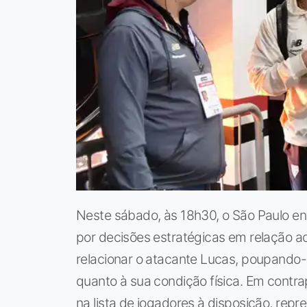
Neste sábado, às 18h30, o São Paulo e
por decisões estratégicas em relação ao
relacionar o atacante Lucas, poupando-
quanto à sua condição física. Em contrap
na lista de jogadores à disposição, re