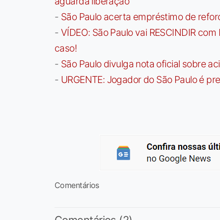
aguarda liberação
-
São Paulo acerta empréstimo de refor
-
VÍDEO: São Paulo vai RESCINDIR com 
caso!
-
São Paulo divulga nota oficial sobre ac
-
URGENTE: Jogador do São Paulo é pre
Comentários