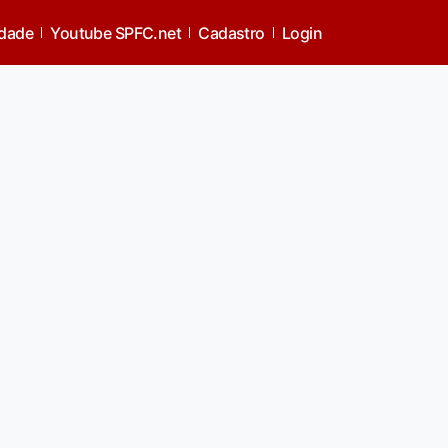
idade
Youtube SPFC.net
Cadastro
Login