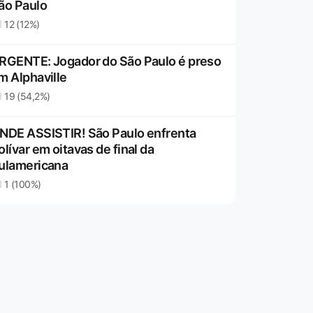
ão Paulo
12 (12%)
RGENTE: Jogador do São Paulo é preso
m Alphaville
19 (54,2%)
NDE ASSISTIR! São Paulo enfrenta
olívar em oitavas de final da
ulamericana
1 (100%)