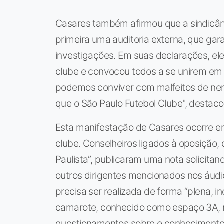
Casares também afirmou que a sindicânc
primeira uma auditoria externa, que gara
investigações. Em suas declarações, ele
clube e convocou todos a se unirem em 
podemos conviver com malfeitos de ne
que o São Paulo Futebol Clube", destaco
Esta manifestação de Casares ocorre e
clube. Conselheiros ligados à oposição,
Paulista”, publicaram uma nota solicita
outros dirigentes mencionados nos áudi
precisa ser realizada de forma “plena, i
camarote, conhecido como espaço 3A, n
questionamentos sobre o conhecimento 