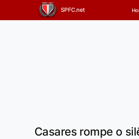
SPFC.net
Ho
Casares rompe o sil