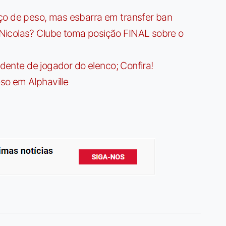
ço de peso, mas esbarra em transfer ban
Nicolas? Clube toma posição FINAL sobre o
idente de jogador do elenco; Confira!
so em Alphaville