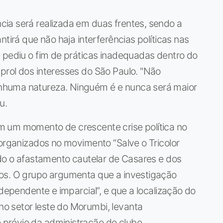
ia será realizada em duas frentes, sendo a
ntirá que não haja interferências políticas nas
 pediu o fim de práticas inadequadas dentro do
prol dos interesses do São Paulo. "Não
nhuma natureza. Ninguém é e nunca será maior
u.
m um momento de crescente crise política no
 organizados no movimento “Salve o Tricolor
ndo o afastamento cautelar de Casares e dos
os. O grupo argumenta que a investigação
ndependente e imparcial”, e que a localização do
o setor leste do Morumbi, levanta
prévio da administração do clube.