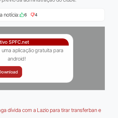
a notícia:
6
4
ativo SPFC.net
 uma aplicação gratuita para
android!
Download
dívida com a Lazio para tirar transferban e