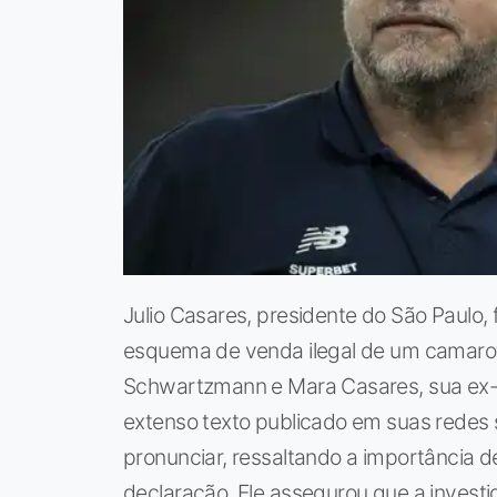
Julio Casares, presidente do São Paulo,
esquema de venda ilegal de um camaro
Schwartzmann e Mara Casares, sua ex-
extenso texto publicado em suas redes s
pronunciar, ressaltando a importância d
declaração. Ele assegurou que a investi