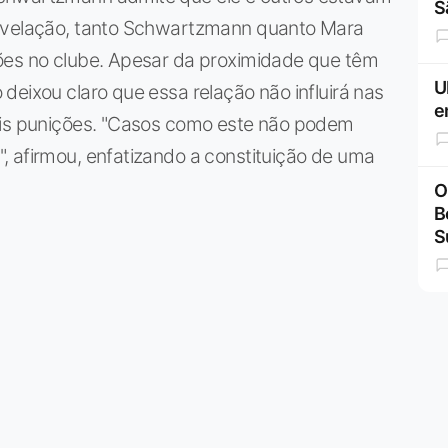
S
revelação, tanto Schwartzmann quanto Mara
ões no clube. Apesar da proximidade que têm
U
deixou claro que essa relação não influirá nas
e
eis punições. "Casos como este não podem
, afirmou, enfatizando a constituição de uma
O
B
S