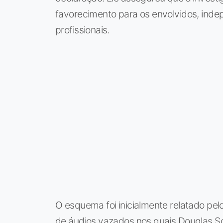
favorecimento para os envolvidos, ind
profissionais.
O esquema foi inicialmente relatado pe
de áudios vazados nos quais Douglas S