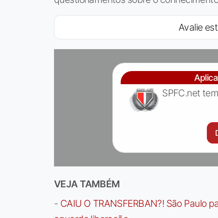
Avalie est
Aplic
SPFC.net tem
VEJA TAMBÉM
-
CAIU O TRANSFERBAN?! São Paulo paga 