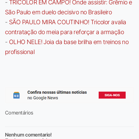
-
TRICOLOR EM CAMPO! Onde assistir: Grêmio e
São Paulo em duelo decisivo no Brasileiro
-
SÃO PAULO MIRA COUTINHO! Tricolor avalia
contratação do meia para reforçar a armação
-
OLHO NELE! Joia da base brilha em treinos no
profissional
Comentários
Nenhum comentario!