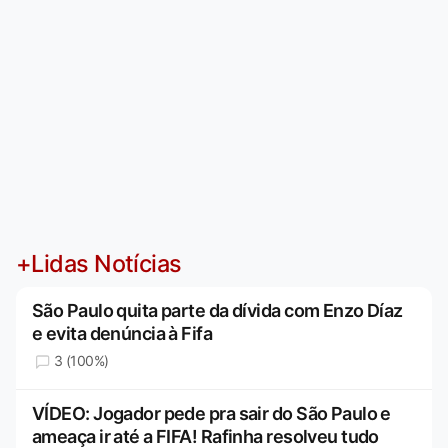
+Lidas Notícias
São Paulo quita parte da dívida com Enzo Díaz
e evita denúncia à Fifa
3 (100%)
VÍDEO: Jogador pede pra sair do São Paulo e
ameaça ir até a FIFA! Rafinha resolveu tudo