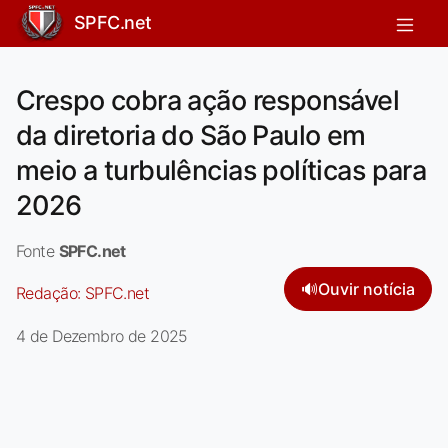
SPFC.net
Crespo cobra ação responsável
da diretoria do São Paulo em
meio a turbulências políticas para
2026
Fonte
SPFC.net
🔊
Ouvir notícia
Redação:
SPFC.net
4 de Dezembro de 2025