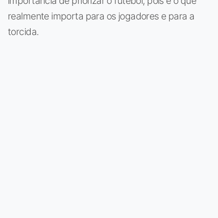
importância de priorizar o futebol, pois é o que
realmente importa para os jogadores e para a
torcida.