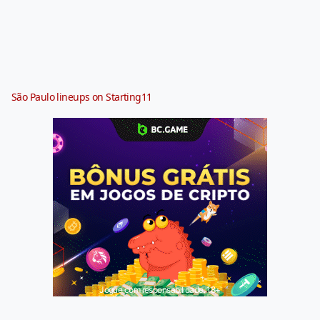
São Paulo lineups on Starting11
Jogue com responsabilidade. 18+