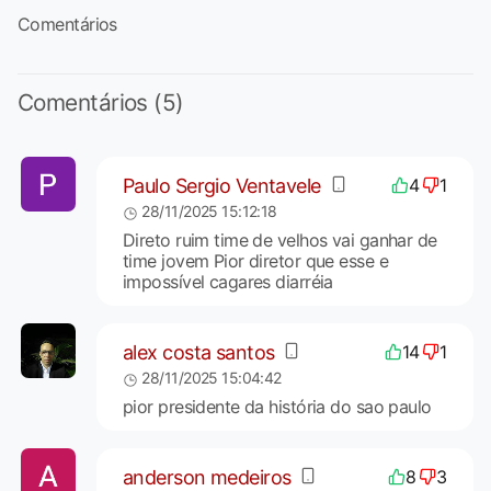
Comentários
Comentários (5)
Paulo Sergio Ventavele
4
1
28/11/2025 15:12:18
Direto ruim time de velhos vai ganhar de
time jovem Pior diretor que esse e
impossível cagares diarréia
alex costa santos
14
1
28/11/2025 15:04:42
pior presidente da história do sao paulo
anderson medeiros
8
3