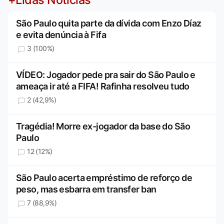
São Paulo quita parte da dívida com Enzo Díaz
e evita denúncia à Fifa
3 (100%)
VÍDEO: Jogador pede pra sair do São Paulo e
ameaça ir até a FIFA! Rafinha resolveu tudo
2 (42,9%)
Tragédia! Morre ex-jogador da base do São
Paulo
12 (12%)
São Paulo acerta empréstimo de reforço de
peso, mas esbarra em transfer ban
7 (88,9%)