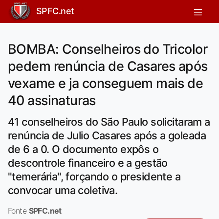
SPFC.net
BOMBA: Conselheiros do Tricolor
pedem renúncia de Casares após
vexame e ja conseguem mais de
40 assinaturas
41 conselheiros do São Paulo solicitaram a
renúncia de Julio Casares após a goleada
de 6 a 0. O documento expôs o
descontrole financeiro e a gestão
"temerária", forçando o presidente a
convocar uma coletiva.
Fonte
SPFC.net