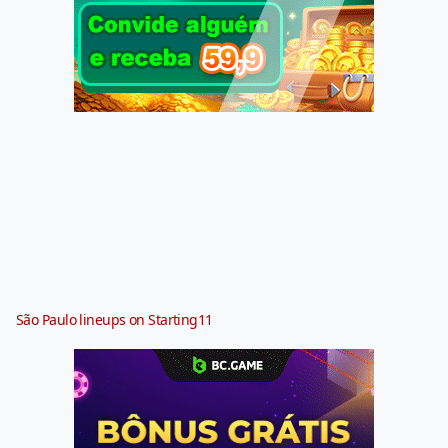
São Paulo lineups on Starting11