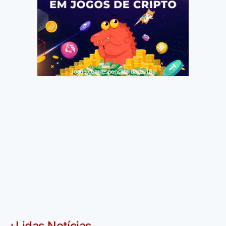
Jogue com responsabilidade. 18+
+Lidas Notícias