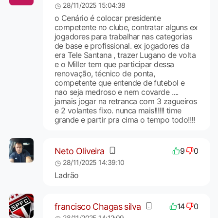
28/11/2025 15:04:38
o Cenário é colocar presidente
competente no clube, contratar alguns ex
jogadores para trabalhar nas categorias
de base e profissional. ex jogadores da
era Tele Santana , trazer Lugano de volta
e o Miller tem que participar dessa
renovação, técnico de ponta,
competente que entende de futebol e
nao seja medroso e nem covarde ....
jamais jogar na retranca com 3 zagueiros
e 2 volantes fixo. nunca mais!!!!!! time
grande e partir pra cima o tempo todo!!!!
Neto Oliveira
9
0
28/11/2025 14:39:10
Ladrão
francisco Chagas silva
14
0
28/11/2025 14:12:09