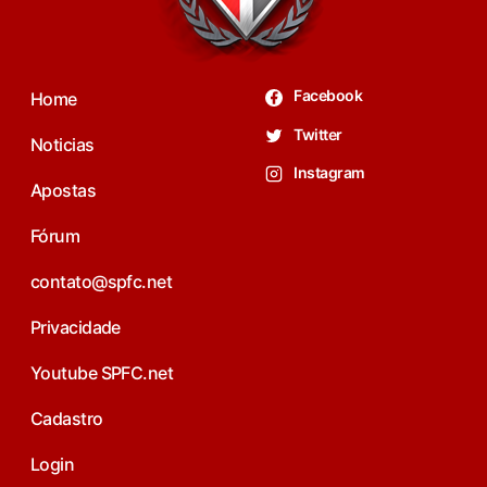
Facebook
Home
Twitter
Noticias
Instagram
Apostas
Fórum
contato@spfc.net
Privacidade
Youtube SPFC.net
Cadastro
Login