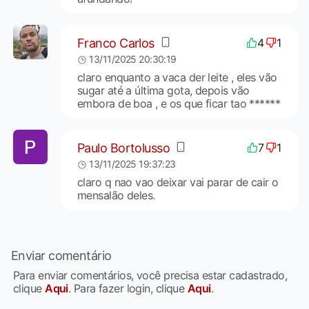
Franco Carlos
4
1
13/11/2025 20:30:19
claro enquanto a vaca der leite , eles vão
sugar até a última gota, depois vão
embora de boa , e os que ficar tao ******
Paulo Bortolusso
7
1
13/11/2025 19:37:23
claro q nao vao deixar vai parar de cair o
mensalão deles.
Enviar comentário
Para enviar comentários, você precisa estar cadastrado,
clique
Aqui
. Para fazer login, clique
Aqui
.