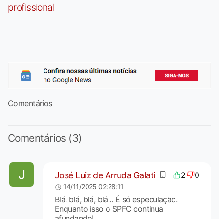
profissional
Comentários
Comentários (3)
José Luiz de Arruda Galati
2
0
14/11/2025 02:28:11
Blá, blá, blá, blá... É só especulação.
Enquanto isso o SPFC continua
afundando!