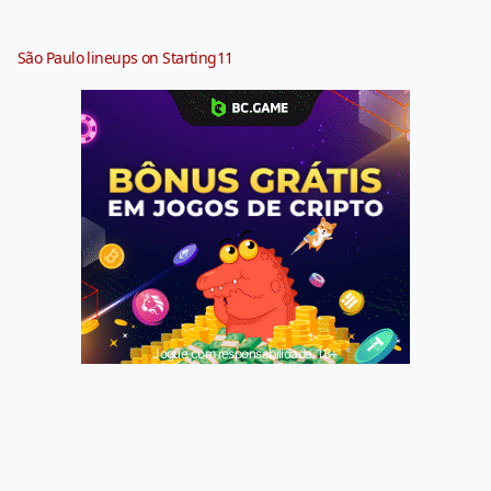
São Paulo lineups on Starting11
Jogue com responsabilidade. 18+