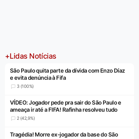
+Lidas Notícias
São Paulo quita parte da dívida com Enzo Díaz
e evita denúncia à Fifa
3 (100%)
VÍDEO: Jogador pede pra sair do São Paulo e
ameaça ir até a FIFA! Rafinha resolveu tudo
2 (42,9%)
Tragédia! Morre ex-jogador da base do São