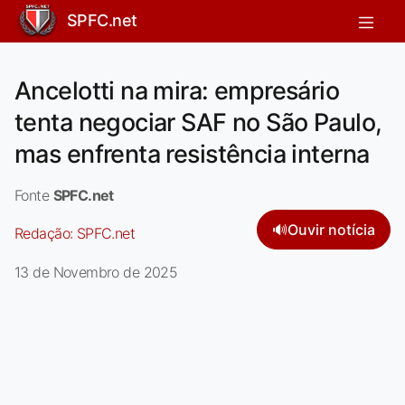
SPFC.net
Ancelotti na mira: empresário
tenta negociar SAF no São Paulo,
mas enfrenta resistência interna
Fonte
SPFC.net
🔊
Ouvir notícia
Redação:
SPFC.net
13 de Novembro de 2025