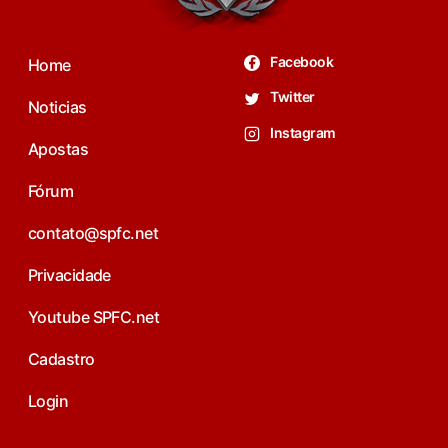
Facebook
Home
Twitter
Noticias
Instagram
Apostas
Fórum
contato@spfc.net
Privacidade
Youtube SPFC.net
Cadastro
Login