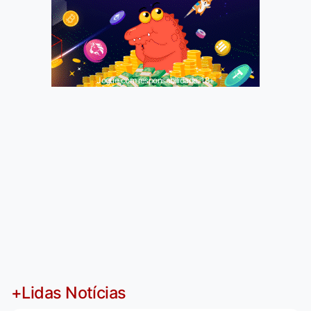
Jogue com responsabilidade. 18+
+Lidas Notícias