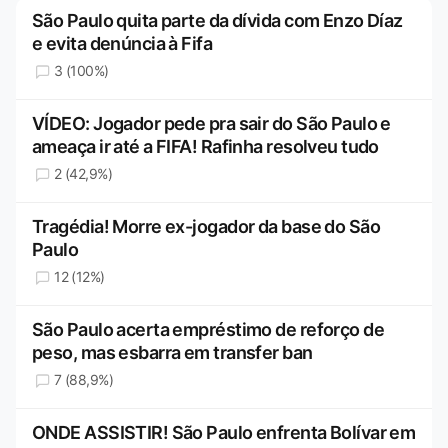
São Paulo quita parte da dívida com Enzo Díaz
e evita denúncia à Fifa
3 (100%)
VÍDEO: Jogador pede pra sair do São Paulo e
ameaça ir até a FIFA! Rafinha resolveu tudo
2 (42,9%)
Tragédia! Morre ex-jogador da base do São
Paulo
12 (12%)
São Paulo acerta empréstimo de reforço de
peso, mas esbarra em transfer ban
7 (88,9%)
ONDE ASSISTIR! São Paulo enfrenta Bolívar em