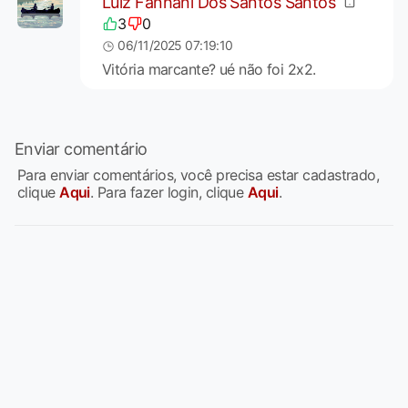
Luiz Fanhani Dos Santos Santos
3
0
06/11/2025 07:19:10
Vitória marcante? ué não foi 2x2.
Enviar comentário
Para enviar comentários, você precisa estar cadastrado,
clique
Aqui
. Para fazer login, clique
Aqui
.