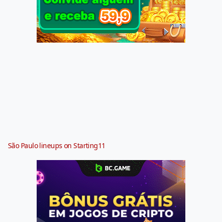
São Paulo lineups on Starting11