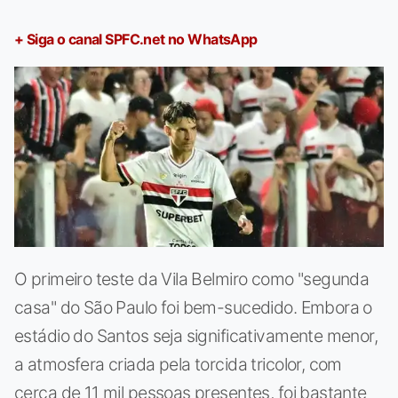
+ Siga o canal SPFC.net no WhatsApp
O primeiro teste da Vila Belmiro como "segunda
casa" do São Paulo foi bem-sucedido. Embora o
estádio do Santos seja significativamente menor,
a atmosfera criada pela torcida tricolor, com
cerca de 11 mil pessoas presentes, foi bastante