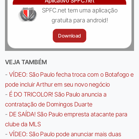
Aplicativo SPFC.net
SPFC.net tem uma aplicação
gratuita para android!
Download
VEJA TAMBÉM
-
VÍDEO: São Paulo fecha troca com o Botafogo e
pode incluir Arthur em seu novo negócio
-
É DO TRICOLOR! São Paulo anuncia a
contratação de Domingos Duarte
-
DE SAÍDA! São Paulo empresta atacante para
clube da MLS
-
VÍDEO: São Paulo pode anunciar mais duas