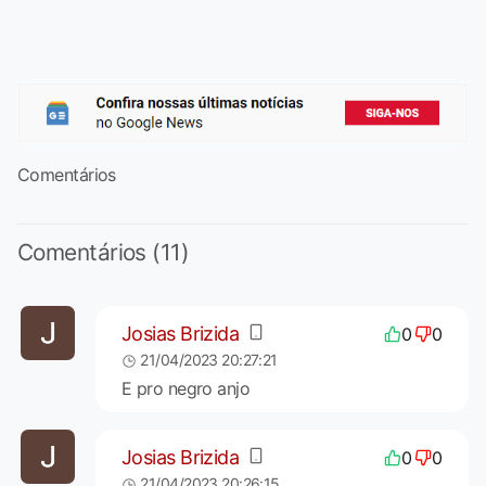
Comentários
Comentários (11)
Josias Brizida
0
0
21/04/2023 20:27:21
E pro negro anjo
Josias Brizida
0
0
21/04/2023 20:26:15