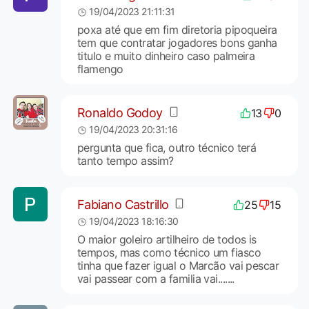
19/04/2023 21:11:31
poxa até que em fim diretoria pipoqueira
tem que contratar jogadores bons ganha
titulo e muito dinheiro caso palmeira
flamengo
Ronaldo Godoy
13
0
19/04/2023 20:31:16
pergunta que fica, outro técnico terá
tanto tempo assim?
Fabiano Castrillo
25
15
19/04/2023 18:16:30
O maior goleiro artilheiro de todos is
tempos, mas como técnico um fiasco
tinha que fazer igual o Marcão vai pescar
vai passear com a familia vai.......