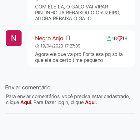
COM ELE LÁ, O GALO VAI VIRAR
PINTINHO JÁ REBAIXOU O CRUZEIRO,
AGORA REBAIXA O GALO
Negro Anjo
16
16
19/04/2023 17:27:09
Agora ele que va pro Fortaleza pq só la
que ele da certo time pequeno
Enviar comentário
Para enviar comentários, você precisa estar cadastrado,
clique
Aqui
. Para fazer login, clique
Aqui
.