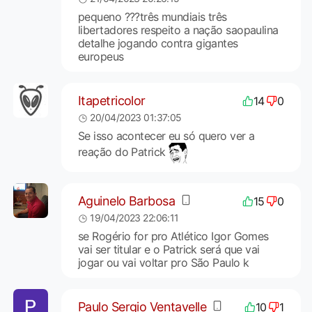
pequeno ???três mundiais três
libertadores respeito a nação saopaulina
detalhe jogando contra gigantes
europeus
Itapetricolor
14
0
20/04/2023 01:37:05
Se isso acontecer eu só quero ver a
reação do Patrick
Aguinelo Barbosa
15
0
19/04/2023 22:06:11
se Rogério for pro Atlético Igor Gomes
vai ser titular e o Patrick será que vai
jogar ou vai voltar pro São Paulo k
Paulo Sergio Ventavelle
10
1