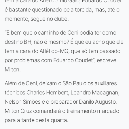
tem a cara do Atlético. No Galo, Eduardo Coudet
é bastante questionado pela torcida, mas, até o
momento, segue no clube.
“E bem que o caminho de Ceni podia ter como
destino BH, não é mesmo? É que eu acho que ele
tem a cara do Atlético-MG, que só tem passado
por problemas com Eduardo Coudet”, escreve
Milton.
Além de Ceni, deixam o São Paulo os auxiliares
técnicos Charles Hembert, Leandro Macagnan,
Nelson Simões e o preparador Danilo Augusto.
Milton Cruz comandará o treinamento marcado
para a tarde desta quarta.