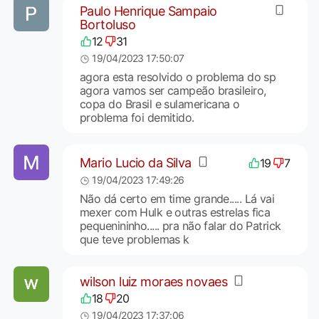
Paulo Henrique Sampaio
Bortoluso
12
31
19/04/2023 17:50:07
agora esta resolvido o problema do sp
agora vamos ser campeão brasileiro,
copa do Brasil e sulamericana o
problema foi demitido.
Mario Lucio da Silva
19
7
19/04/2023 17:49:26
Não dá certo em time grande..... Lá vai
mexer com Hulk e outras estrelas fica
pequenininho..... pra não falar do Patrick
que teve problemas k
wilson luiz moraes novaes
18
20
19/04/2023 17:37:06