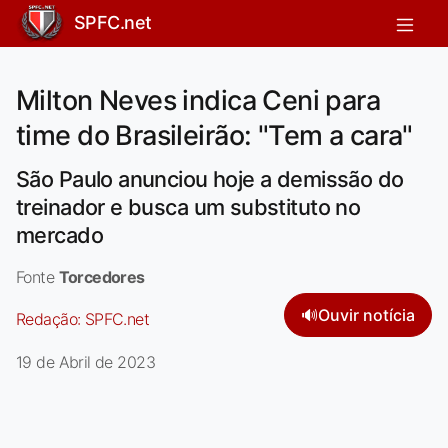
SPFC.net
Milton Neves indica Ceni para
time do Brasileirão: "Tem a cara"
São Paulo anunciou hoje a demissão do
treinador e busca um substituto no
mercado
Fonte
Torcedores
🔊
Ouvir notícia
Redação:
SPFC.net
19 de Abril de 2023