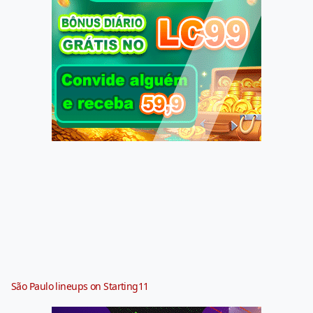
São Paulo lineups on Starting11