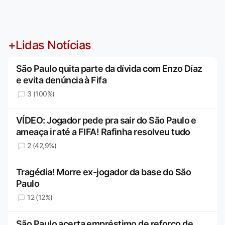
+Lidas Notícias
São Paulo quita parte da dívida com Enzo Díaz
e evita denúncia à Fifa
3 (100%)
VÍDEO: Jogador pede pra sair do São Paulo e
ameaça ir até a FIFA! Rafinha resolveu tudo
2 (42,9%)
Tragédia! Morre ex-jogador da base do São
Paulo
12 (12%)
São Paulo acerta empréstimo de reforço de