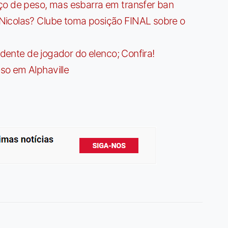
ço de peso, mas esbarra em transfer ban
Nicolas? Clube toma posição FINAL sobre o
idente de jogador do elenco; Confira!
so em Alphaville