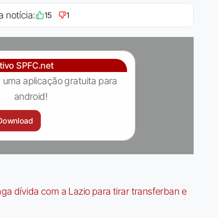
a notícia:
15
1
ativo SPFC.net
 uma aplicação gratuita para
android!
Download
dívida com a Lazio para tirar transferban e