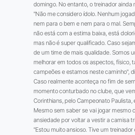
domingo. No entanto, o treinador ainda 
"Não me considero ídolo. Nenhum jogado
nem para o bem e nem para o mal. Sempr
não está com a estima baixa, está dolor
mas não é super qualificado. Caso sej
de um time de mais qualidade. Somos u
melhorar em todos os aspectos, físico, 
campeões e estamos neste caminho", diss
Caso realmente aconteça no fim de sem
momento conturbado no clube, que vem 
Corinthians, pelo Campeonato Paulista, 
Mesmo sem saber se vai jogar mesmo o
ansiedade por voltar a vestir a camisa tri
"Estou muito ansioso. Tive um treinador