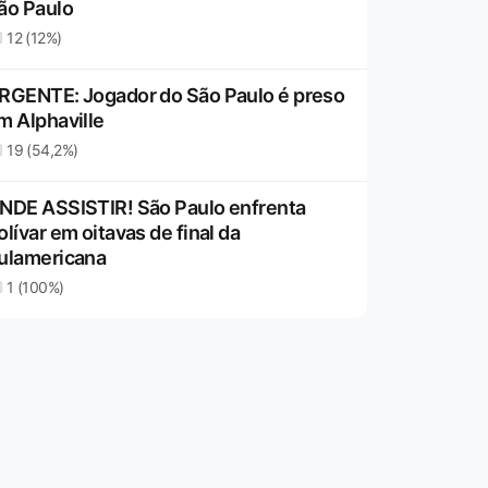
ão Paulo
12 (12%)
RGENTE: Jogador do São Paulo é preso
m Alphaville
19 (54,2%)
NDE ASSISTIR! São Paulo enfrenta
olívar em oitavas de final da
ulamericana
1 (100%)