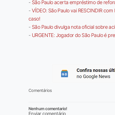
-
São Paulo acerta empréstimo de refor
-
VÍDEO: São Paulo vai RESCINDIR com 
caso!
-
São Paulo divulga nota oficial sobre ac
-
URGENTE: Jogador do São Paulo é pre
Comentários
Nenhum comentario!
Enviar comentário