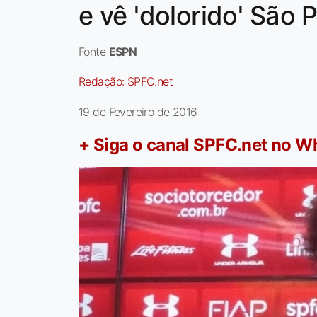
e vê 'dolorido' São
Fonte
ESPN
Redação:
SPFC.net
19 de Fevereiro de 2016
+ Siga o canal SPFC.net no 