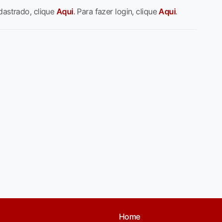
dastrado, clique
Aqui
. Para fazer login, clique
Aqui
.
Home