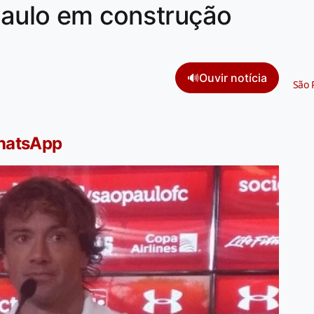
 Paulo em construção
🔊
Ouvir notícia
São 
WhatsApp