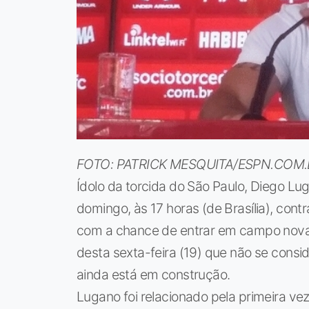
FOTO: PATRICK MESQUITA/ESPN.COM
Ídolo da torcida do São Paulo, Diego Lu
domingo, às 17 horas (de Brasília), contr
com a chance de entrar em campo novam
desta sexta-feira (19) que não se consid
ainda está em construção.
Lugano foi relacionado pela primeira ve