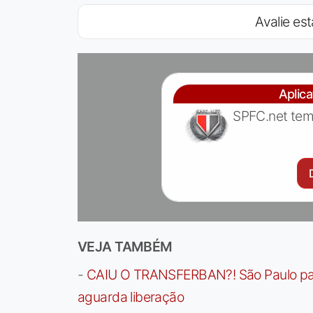
Avalie est
Aplic
SPFC.net tem
VEJA TAMBÉM
-
CAIU O TRANSFERBAN?! São Paulo paga 
aguarda liberação