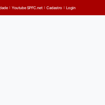
idade
Youtube SPFC.net
Cadastro
Login