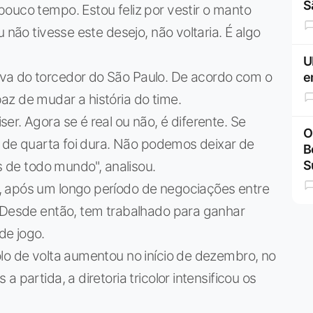
S
ouco tempo. Estou feliz por vestir o manto
 não tivesse este desejo, não voltaria. É algo
U
va do torcedor do São Paulo. De acordo com o
e
z de mudar a história do time.
r. Agora se é real ou não, é diferente. Se
O
ta de quarta foi dura. Não podemos deixar de
B
os de todo mundo", analisou.
S
, após um longo período de negociações entre
. Desde então, tem trabalhado para ganhar
de jogo.
lo de volta aumentou no início de dezembro, no
 partida, a diretoria tricolor intensificou os