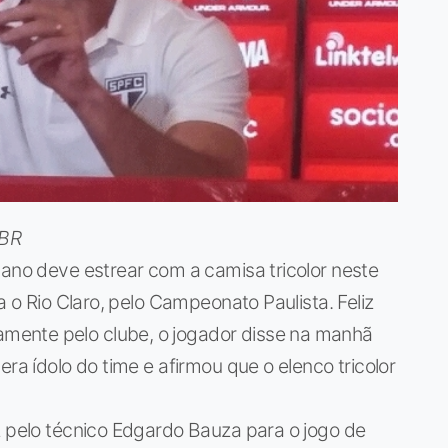
.BR
gano deve estrear com a camisa tricolor neste
a o Rio Claro, pelo Campeonato Paulista. Feliz
ente pelo clube, o jogador disse na manhã
era ídolo do time e afirmou que o elenco tricolor
z pelo técnico Edgardo Bauza para o jogo de