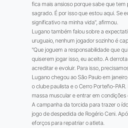
fica mais ansioso porque sabe que tem p
sagrado. É por isso que estou aqui. Se eu
significativo na minha vida", afirmou.
Lugano também falou sobre a expectati
uruguaio, nenhum jogador sozinho é capa
"Que joguem a responsabilidade que quise
quiserem jogar isso, eu aceito. A derro
acreditar e evoluir. Para isso, precisam
Lugano chegou ao São Paulo em janeiro
o clube paulista e o Cerro Porteño-PAR
massa muscular e entrar em condições 
A campanha da torcida para trazer o ído
jogo de despedida de Rogério Ceni. Após a
eforços para repatriar o atleta.