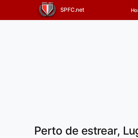
SPFC.net
Ho
Perto de estrear, L