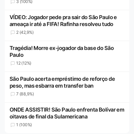
3 (100%)
VÍDEO: Jogador pede pra sair do São Paulo e
ameaça ir até a FIFA! Rafinha resolveu tudo
2 (42,9%)
Tragédia! Morre ex-jogador da base do São
Paulo
12 (12%)
São Paulo acerta empréstimo de reforço de
peso, mas esbarra em transfer ban
7 (88,9%)
ONDE ASSISTIR! São Paulo enfrenta Bolívar em
oitavas de final da Sulamericana
1 (100%)