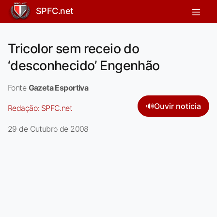
SPFC.net
Tricolor sem receio do
‘desconhecido’ Engenhão
Fonte
Gazeta Esportiva
🔊
Ouvir notícia
Redação:
SPFC.net
29 de Outubro de 2008