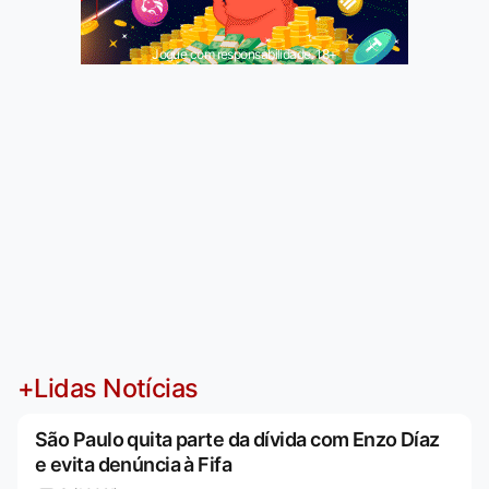
Jogue com responsabilidade. 18+
+Lidas Notícias
São Paulo quita parte da dívida com Enzo Díaz
e evita denúncia à Fifa