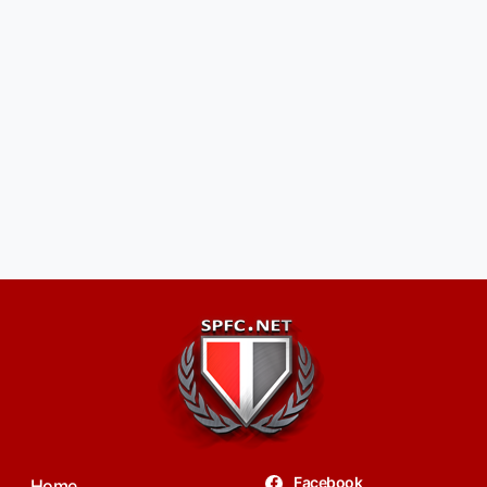
Facebook
Home