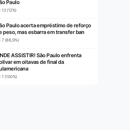
ão Paulo
12 (12%)
ão Paulo acerta empréstimo de reforço
e peso, mas esbarra em transfer ban
7 (88,9%)
NDE ASSISTIR! São Paulo enfrenta
olívar em oitavas de final da
ulamericana
1 (100%)