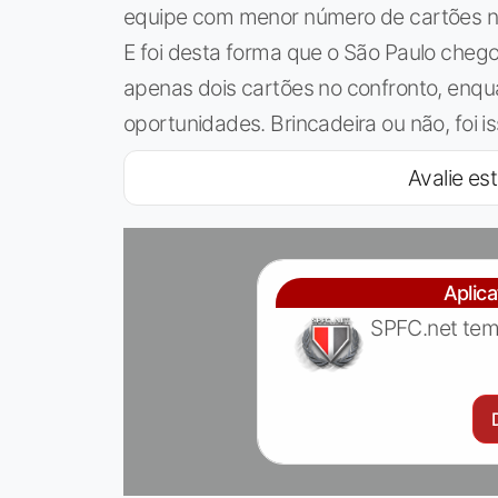
equipe com menor número de cartões no 
E foi desta forma que o São Paulo chego
apenas dois cartões no confronto, enqua
oportunidades. Brincadeira ou não, foi i
Avalie est
Aplic
SPFC.net tem