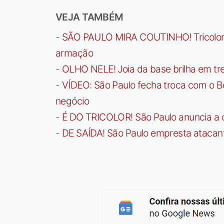
VEJA TAMBÉM
-
SÃO PAULO MIRA COUTINHO! Tricolor a
armação
-
OLHO NELE! Joia da base brilha em trei
-
VÍDEO: São Paulo fecha troca com o Bo
negócio
-
É DO TRICOLOR! São Paulo anuncia a 
-
DE SAÍDA! São Paulo empresta atacan