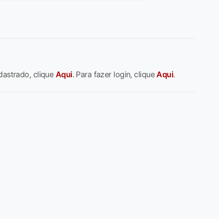
dastrado, clique
Aqui
. Para fazer login, clique
Aqui
.