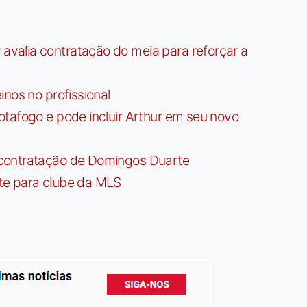
valia contratação do meia para reforçar a
nos no profissional
tafogo e pode incluir Arthur em seu novo
contratação de Domingos Duarte
te para clube da MLS