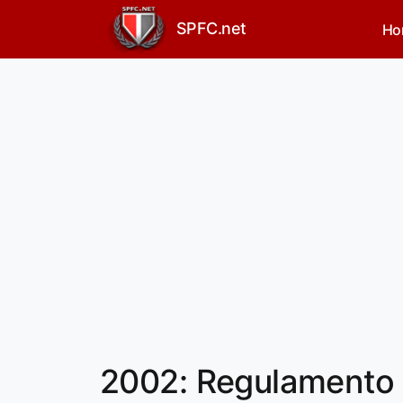
SPFC.net
Ho
2002: Regulamento r