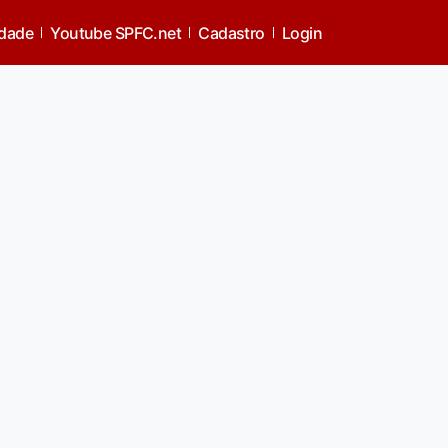
idade
Youtube SPFC.net
Cadastro
Login