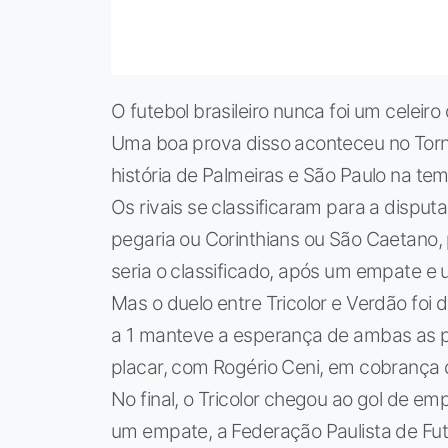
O futebol brasileiro nunca foi um celei
Uma boa prova disso aconteceu no Torn
história de Palmeiras e São Paulo na te
Os rivais se classificaram para a dispu
pegaria ou Corinthians ou São Caetano,
seria o classificado, após um empate e 
Mas o duelo entre Tricolor e Verdão foi 
a 1 manteve a esperança de ambas as pa
placar, com Rogério Ceni, em cobrança d
No final, o Tricolor chegou ao gol de 
um empate, a Federação Paulista de Fute