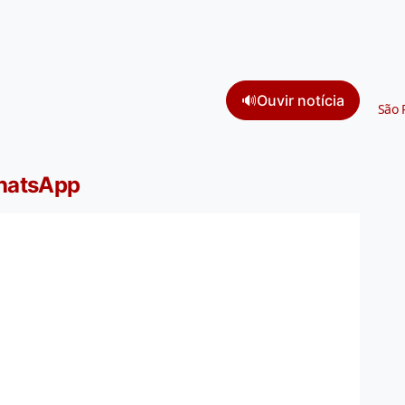
🔊
Ouvir notícia
São 
WhatsApp