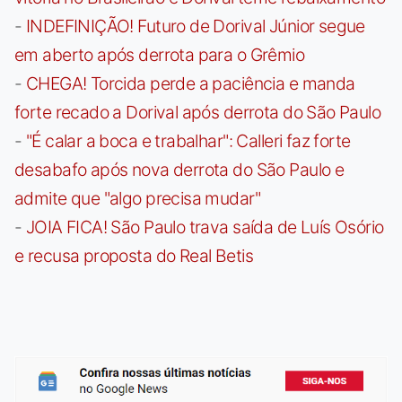
-
INDEFINIÇÃO! Futuro de Dorival Júnior segue
em aberto após derrota para o Grêmio
-
CHEGA! Torcida perde a paciência e manda
forte recado a Dorival após derrota do São Paulo
-
"É calar a boca e trabalhar": Calleri faz forte
desabafo após nova derrota do São Paulo e
admite que "algo precisa mudar"
-
JOIA FICA! São Paulo trava saída de Luís Osório
e recusa proposta do Real Betis