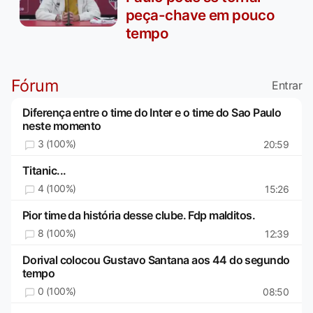
peça-chave em pouco
tempo
Fórum
Entrar
Diferença entre o time do Inter e o time do Sao Paulo
neste momento
3 (100%)
20:59
Titanic...
4 (100%)
15:26
Pior time da história desse clube. Fdp malditos.
8 (100%)
12:39
Dorival colocou Gustavo Santana aos 44 do segundo
tempo
0 (100%)
08:50