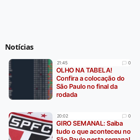
Notícias
0
21:45
OLHO NA TABELA!
Confira a colocação do
São Paulo no final da
rodada
0
20:02
GIRO SEMANAL: Saiba
tudo o que aconteceu no
São Paulo nesta semana!