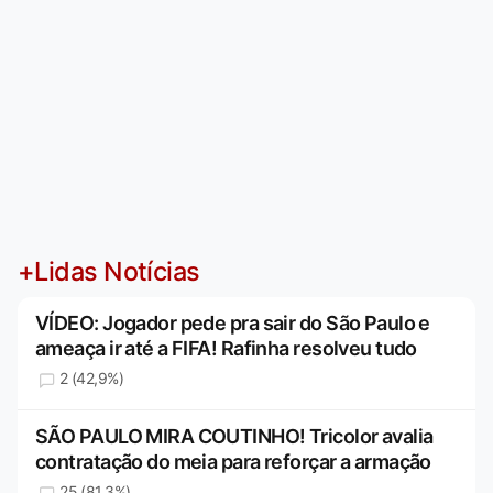
+Lidas Notícias
VÍDEO: Jogador pede pra sair do São Paulo e
ameaça ir até a FIFA! Rafinha resolveu tudo
2 (42,9%)
SÃO PAULO MIRA COUTINHO! Tricolor avalia
contratação do meia para reforçar a armação
25 (81,3%)