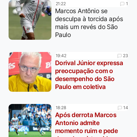
1
21:22
Marcos Antônio se
desculpa à torcida após
mais um revés do São
Paulo
23
19:42
Dorival Júnior expressa
preocupação com o
desempenho do São
Paulo em coletiva
14
18:28
Após derrota Marcos
Antonio admite
momento ruim e pede