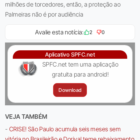
milhões de torcedores, então, a proteção ao
Palmeiras não é por audiência
Avalie esta notícia:
2
0
Aplicativo SPFC.net
SPFC.net tem uma aplicação
gratuita para android!
Download
VEJA TAMBÉM
-
CRISE! São Paulo acumula seis meses sem
vitória no Brasileirão e Dorival teme rebaixamento