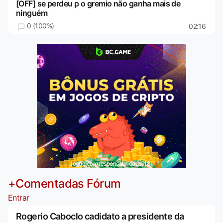
[OFF] se perdeu p o gremio não ganha mais de
ninguém
0 (100%)
02:16
Jogue com responsabilidade. 18+
+Comentadas Fórum
Entrar
Rogerio Caboclo cadidato a presidente da