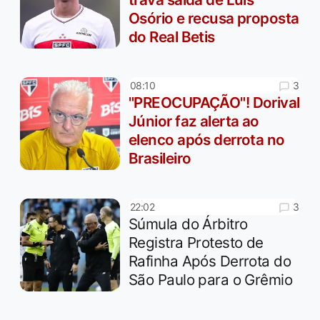
Osório e recusa proposta
do Real Betis
3
08:10
"PREOCUPAÇÃO"! Dorival
Júnior faz alerta ao
elenco após derrota no
Brasileiro
3
22:02
Súmula do Árbitro
Registra Protesto de
Rafinha Após Derrota do
São Paulo para o Grêmio