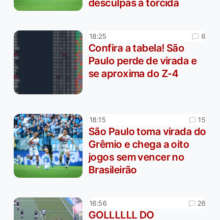
desculpas à torcida
6
18:25
Confira a tabela! São
Paulo perde de virada e
se aproxima do Z-4
15
18:15
São Paulo toma virada do
Grêmio e chega a oito
jogos sem vencer no
Brasileirão
26
16:56
GOLLLLLL DO