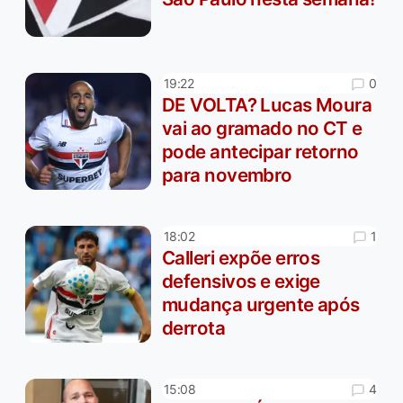
0
19:22
DE VOLTA? Lucas Moura
vai ao gramado no CT e
pode antecipar retorno
para novembro
1
18:02
Calleri expõe erros
defensivos e exige
mudança urgente após
derrota
4
15:08