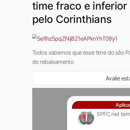
time fraco e inferi
pelo Corinthians
Todos sabemos que esse time do são Pau
do rebaixamento
Avalie est
Aplic
SPFC.net tem