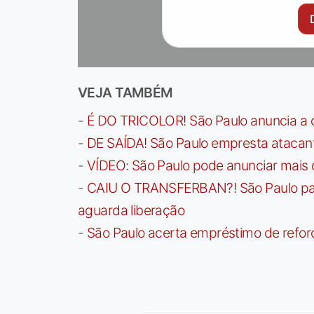
VEJA TAMBÉM
-
É DO TRICOLOR! São Paulo anuncia a 
-
DE SAÍDA! São Paulo empresta atacan
-
VÍDEO: São Paulo pode anunciar mais
-
CAIU O TRANSFERBAN?! São Paulo paga 
aguarda liberação
-
São Paulo acerta empréstimo de refor