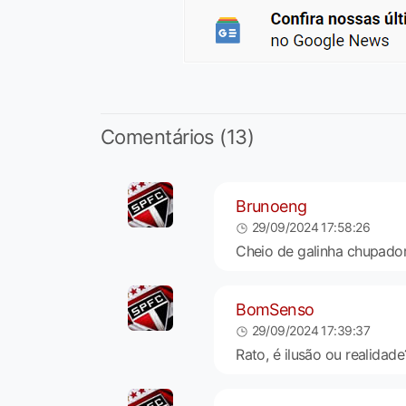
Comentários (13)
Brunoeng
29/09/2024 17:58:26
Cheio de galinha chupador d
BomSenso
29/09/2024 17:39:37
Rato, é ilusão ou realidade