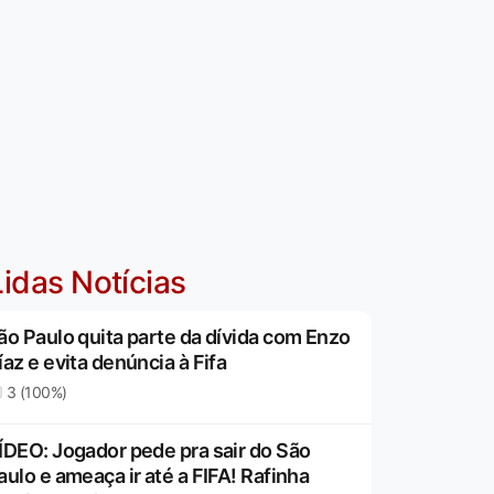
idas Notícias
ão Paulo quita parte da dívida com Enzo
íaz e evita denúncia à Fifa
3 (100%)
ÍDEO: Jogador pede pra sair do São
aulo e ameaça ir até a FIFA! Rafinha