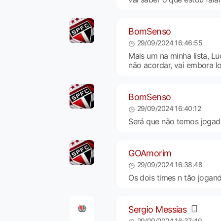
BomSenso
29/09/2024 16:46:55
Mais um na minha lista, Lu
não acordar, vai embora l
BomSenso
29/09/2024 16:40:12
Será que não temos jogado
GOAmorim
29/09/2024 16:38:48
Os dois times n tão jogan
Sergio Messias
29/09/2024 16:37:40