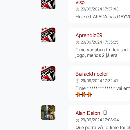
vlsp
29/09/2024 17:37:43
Hoje é LAPADA nas GAYVOTA
Aprendiz69
29/09/2024 17:35:25
Time vagabundo deu sorte
jogo, menos 2 já era
Ballacktricolor
29/09/2024 17:32:41
Time ************* vai en
Alan Delon
29/09/2024 17:08:04
Que porra véi, o time foi 