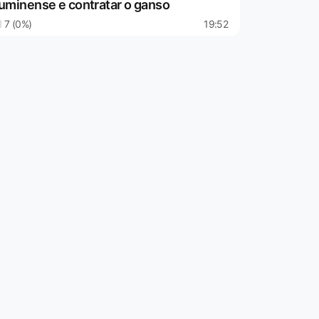
luminense e contratar o ganso
7 (0%)
19:52