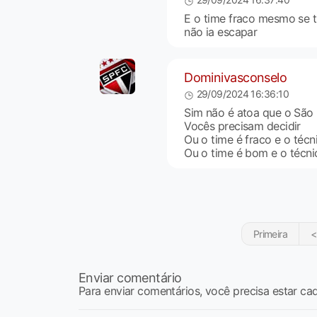
E o time fraco mesmo se 
não ia escapar
Dominivasconselo
29/09/2024 16:36:10
Sim não é atoa que o São 
Vocês precisam decidir
Ou o time é fraco e o técn
Ou o time é bom e o técnico
Primeira
<
Enviar comentário
Para enviar comentários, você precisa estar ca