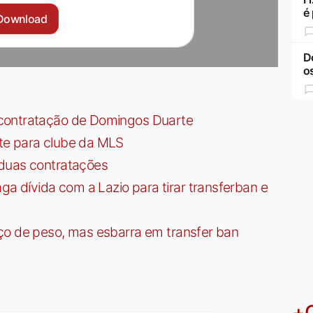
é
Download
D
o
contratação de Domingos Duarte
te para clube da MLS
 duas contratações
dívida com a Lazio para tirar transferban e
ço de peso, mas esbarra em transfer ban
+