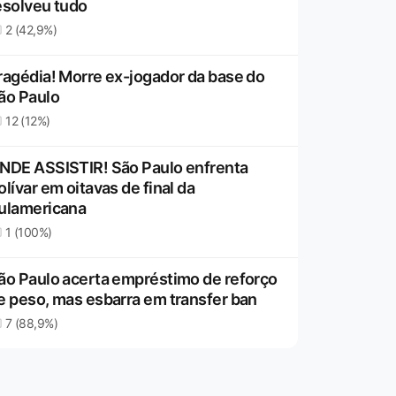
esolveu tudo
2 (42,9%)
ragédia! Morre ex-jogador da base do
ão Paulo
12 (12%)
NDE ASSISTIR! São Paulo enfrenta
olívar em oitavas de final da
ulamericana
1 (100%)
ão Paulo acerta empréstimo de reforço
e peso, mas esbarra em transfer ban
7 (88,9%)