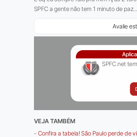
SPFC a gente não tem 1 minuto de paz..
Avalie est
Aplic
SPFC.net tem
VEJA TAMBÉM
-
Confira a tabela! São Paulo perde de v