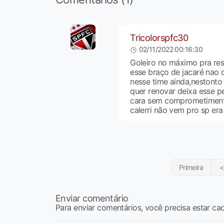
Tricolorspfc30
02/11/2022 00:16:30
Goleiro no máximo pra res
esse braço de jacaré nao 
nesse time ainda,nestonto 
quer renovar deixa esse p
cara sem comprometimento j
calerri não vem pro sp era
Primeira
<
Enviar comentário
Para enviar comentários, você precisa estar ca