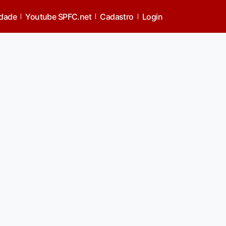
idade
Youtube SPFC.net
Cadastro
Login