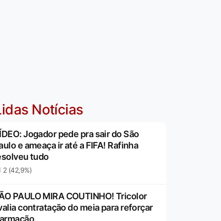
idas Notícias
ÍDEO: Jogador pede pra sair do São
aulo e ameaça ir até a FIFA! Rafinha
esolveu tudo
2 (42,9%)
ÃO PAULO MIRA COUTINHO! Tricolor
valia contratação do meia para reforçar
 armação