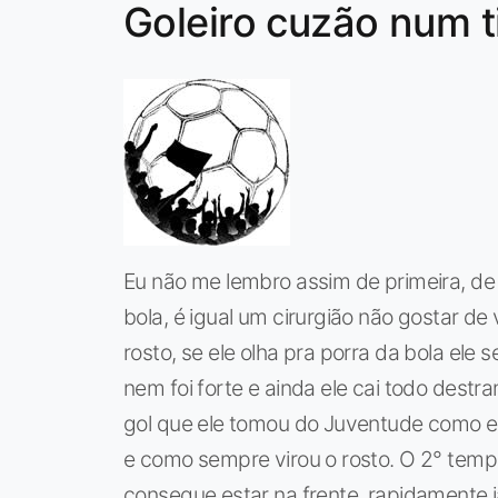
Goleiro cuzão num 
Eu não me lembro assim de primeira, de
bola, é igual um cirurgião não gostar de
rosto, se ele olha pra porra da bola ele
nem foi forte e ainda ele cai todo dest
gol que ele tomou do Juventude como el
e como sempre virou o rosto. O 2° temp
consegue estar na frente, rapidamente já