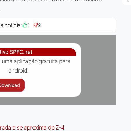
.
a notícia:
1
2
ativo SPFC.net
 uma aplicação gratuita para
android!
Download
irada e se aproxima do Z-4