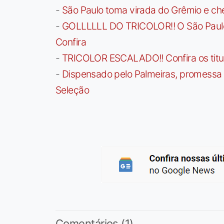
-
São Paulo toma virada do Grêmio e che
-
GOLLLLLL DO TRICOLOR!! O São Paulo a
Confira
-
TRICOLOR ESCALADO!! Confira os titula
-
Dispensado pelo Palmeiras, promessa b
Seleção
Comentários (1)