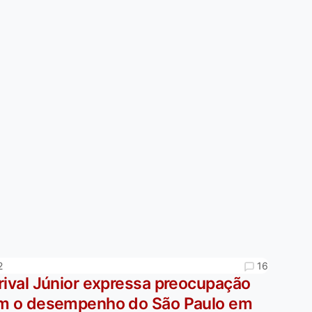
16
2
rival Júnior expressa preocupação
m o desempenho do São Paulo em