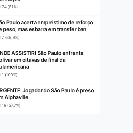
24 (81%)
ão Paulo acerta empréstimo de reforço
e peso, mas esbarra em transfer ban
7 (88,9%)
NDE ASSISTIR! São Paulo enfrenta
olívar em oitavas de final da
ulamericana
1 (100%)
RGENTE: Jogador do São Paulo é preso
m Alphaville
19 (57,7%)