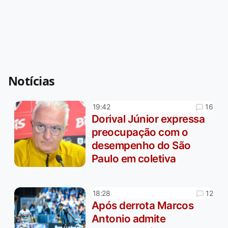
Notícias
16
19:42
Dorival Júnior expressa
preocupação com o
desempenho do São
Paulo em coletiva
12
18:28
Após derrota Marcos
Antonio admite