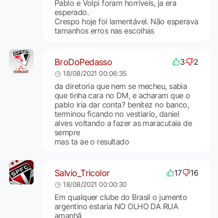
Pablo e Volpi foram horriveis, ja era
esperado.
Crespo hoje foi lamentável. Não esperava
tamanhos erros nas escolhas
BroDoPedasso
3
2
18/08/2021 00:06:35
da diretoria que nem se mecheu, sabia
que tinha cara no DM, e acharam que o
pablo iria dar conta? benitez no banco,
terminou ficando no vestiario, daniel
alves voltando a fazer as maracutaia de
sempre
mas ta ae o resultado
Salvio_Tricolor
17
16
18/08/2021 00:00:30
Em qualquer clube do Brasil o jumento
argentino estaria NO OLHO DA RUA
amanhã