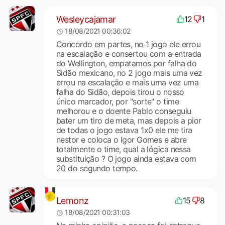
Wesleycajamar
12
1
18/08/2021 00:36:02
Concordo em partes, no 1 jogo ele errou
na escalação e consertou com a entrada
do Wellington, empatamos por falha do
Sidão mexicano, no 2 jogo mais uma vez
errou na escalação e mais uma vez uma
falha do Sidão, depois tirou o nosso
único marcador, por "sorte" o time
melhorou e o doente Pablo conseguiu
bater um tiro de meta, mas depois a pior
de todas o jogo estava 1x0 ele me tira
nestor e coloca o Igor Gomes e abre
totalmente o time, qual a lógica nessa
substituição ? O jogo ainda estava com
20 do segundo tempo.
Lemonz
15
8
18/08/2021 00:31:03