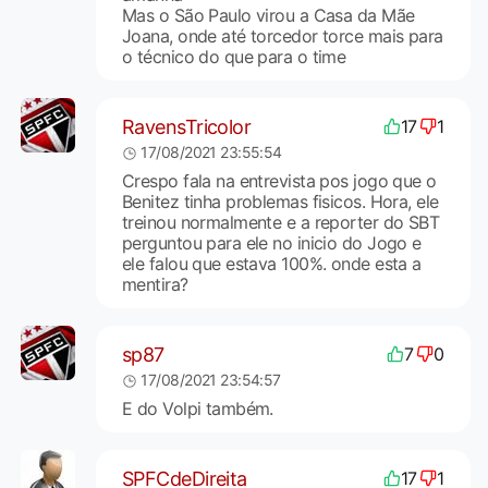
Mas o São Paulo virou a Casa da Mãe
Joana, onde até torcedor torce mais para
o técnico do que para o time
RavensTricolor
17
1
17/08/2021 23:55:54
Crespo fala na entrevista pos jogo que o
Benitez tinha problemas fisicos. Hora, ele
treinou normalmente e a reporter do SBT
perguntou para ele no inicio do Jogo e
ele falou que estava 100%. onde esta a
mentira?
sp87
7
0
17/08/2021 23:54:57
E do Volpi também.
SPFCdeDireita
17
1