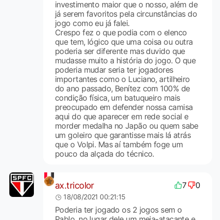
investimento maior que o nosso, além de
já serem favoritos pela circunstâncias do
jogo como eu já falei.
Crespo fez o que podia com o elenco
que tem, lógico que uma coisa ou outra
poderia ser diferente mas duvido que
mudasse muito a história do jogo. O que
poderia mudar seria ter jogadores
importantes como o Luciano, artilheiro
do ano passado, Benítez com 100% de
condição física, um batuqueiro mais
preocupado em defender nossa camisa
aqui do que aparecer em rede social e
morder medalha no Japão ou quem sabe
um goleiro que garantisse mais lá atrás
que o Volpi. Mas aí também foge um
pouco da alçada do técnico.
ax.tricolor
7
0
18/08/2021 00:21:15
Poderia ter jogado os 2 jogos sem o
Pablo, no lugar dele um meia-atacante e