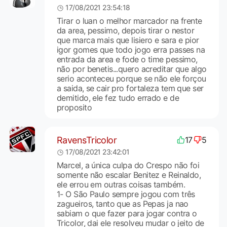
17/08/2021 23:54:18
Tirar o luan o melhor marcador na frente
da area, pessimo, depois tirar o nestor
que marca mais que lisiero e sara e pior
igor gomes que todo jogo erra passes na
entrada da area e fode o time pessimo,
não por benetis...quero acreditar que algo
serio aconteceu porque se não ele forçou
a saida, se cair pro fortaleza tem que ser
demitido, ele fez tudo errado e de
proposito
RavensTricolor
17
5
17/08/2021 23:42:01
Marcel, a única culpa do Crespo não foi
somente não escalar Benitez e Reinaldo,
ele errou em outras coisas também.
1- O São Paulo sempre jogou com três
zagueiros, tanto que as Pepas ja nao
sabiam o que fazer para jogar contra o
Tricolor, dai ele resolveu mudar o jeito de