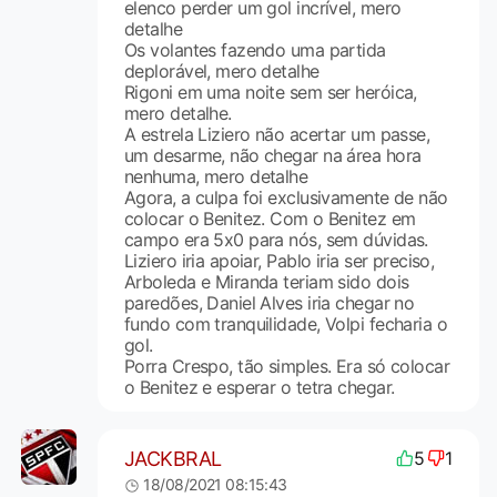
elenco perder um gol incrível, mero
detalhe
Os volantes fazendo uma partida
deplorável, mero detalhe
Rigoni em uma noite sem ser heróica,
mero detalhe.
A estrela Liziero não acertar um passe,
um desarme, não chegar na área hora
nenhuma, mero detalhe
Agora, a culpa foi exclusivamente de não
colocar o Benitez. Com o Benitez em
campo era 5x0 para nós, sem dúvidas.
Liziero iria apoiar, Pablo iria ser preciso,
Arboleda e Miranda teriam sido dois
paredões, Daniel Alves iria chegar no
fundo com tranquilidade, Volpi fecharia o
gol.
Porra Crespo, tão simples. Era só colocar
o Benitez e esperar o tetra chegar.
JACKBRAL
5
1
18/08/2021 08:15:43