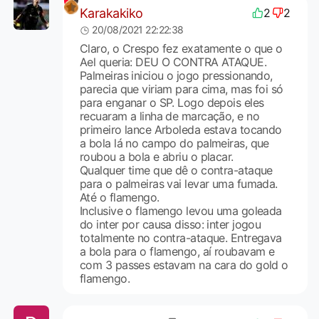
Karakakiko
2
2
20/08/2021 22:22:38
Claro, o Crespo fez exatamente o que o
Ael queria: DEU O CONTRA ATAQUE.
Palmeiras iniciou o jogo pressionando,
parecia que viriam para cima, mas foi só
para enganar o SP. Logo depois eles
recuaram a linha de marcação, e no
primeiro lance Arboleda estava tocando
a bola lá no campo do palmeiras, que
roubou a bola e abriu o placar.
Qualquer time que dê o contra-ataque
para o palmeiras vai levar uma fumada.
Até o flamengo.
Inclusive o flamengo levou uma goleada
do inter por causa disso: inter jogou
totalmente no contra-ataque. Entregava
a bola para o flamengo, aí roubavam e
com 3 passes estavam na cara do gold o
flamengo.