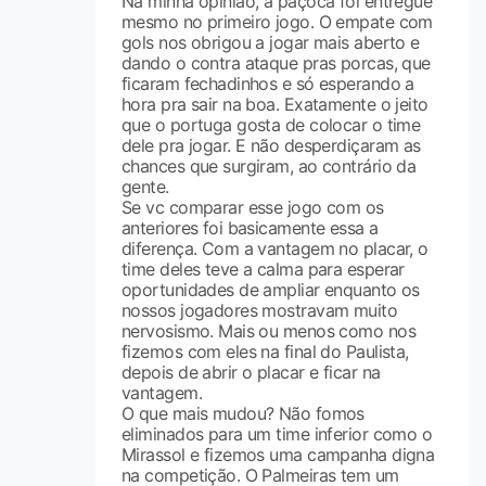
Na minha opinião, a paçoca foi entregue
mesmo no primeiro jogo. O empate com
gols nos obrigou a jogar mais aberto e
dando o contra ataque pras porcas, que
ficaram fechadinhos e só esperando a
hora pra sair na boa. Exatamente o jeito
que o portuga gosta de colocar o time
dele pra jogar. E não desperdiçaram as
chances que surgiram, ao contrário da
gente.
Se vc comparar esse jogo com os
anteriores foi basicamente essa a
diferença. Com a vantagem no placar, o
time deles teve a calma para esperar
oportunidades de ampliar enquanto os
nossos jogadores mostravam muito
nervosismo. Mais ou menos como nos
fizemos com eles na final do Paulista,
depois de abrir o placar e ficar na
vantagem.
O que mais mudou? Não fomos
eliminados para um time inferior como o
Mirassol e fizemos uma campanha digna
na competição. O Palmeiras tem um