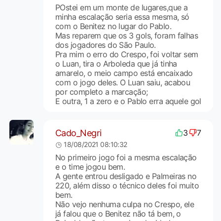
POstei em um monte de lugares,que a
minha escalação seria essa mesma, só
com o Benitez no lugar do Pablo.
Mas reparem que os 3 gols, foram falhas
dos jogadores do São Paulo.
Pra mim o erro do Crespo, foi voltar sem
o Luan, tira o Arboleda que já tinha
amarelo, o meio campo está encaixado
com o jogo deles. O Luan saiu, acabou
por completo a marcação;
E outra, 1 a zero e o Pablo erra aquele gol
Cado_Negri
3
7
18/08/2021 08:10:32
No primeiro jogo foi a mesma escalação
e o time jogou bem.
A gente entrou desligado e Palmeiras no
220, além disso o técnico deles foi muito
bem.
Não vejo nenhuma culpa no Crespo, ele
já falou que o Benitez não tá bem, o