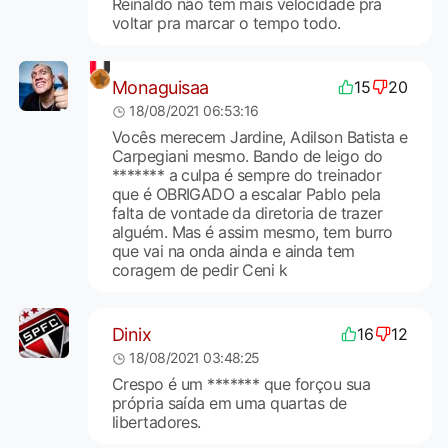
Reinaldo não tem mais velocidade pra
voltar pra marcar o tempo todo.
Monaguisaa
15
20
18/08/2021 06:53:16
Vocês merecem Jardine, Adilson Batista e
Carpegiani mesmo. Bando de leigo do
******* a culpa é sempre do treinador
que é OBRIGADO a escalar Pablo pela
falta de vontade da diretoria de trazer
alguém. Mas é assim mesmo, tem burro
que vai na onda ainda e ainda tem
coragem de pedir Ceni k
Dinix
16
12
18/08/2021 03:48:25
Crespo é um ******* que forçou sua
própria saída em uma quartas de
libertadores.