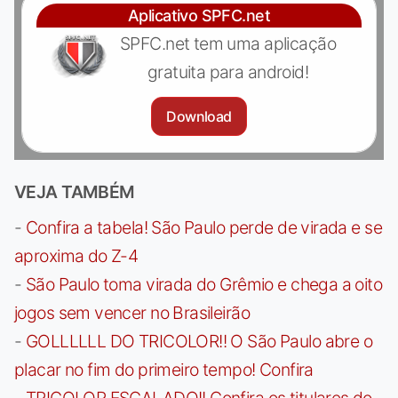
Aplicativo SPFC.net
SPFC.net tem uma aplicação
gratuita para android!
Download
VEJA TAMBÉM
-
Confira a tabela! São Paulo perde de virada e se
aproxima do Z-4
-
São Paulo toma virada do Grêmio e chega a oito
jogos sem vencer no Brasileirão
-
GOLLLLLL DO TRICOLOR!! O São Paulo abre o
placar no fim do primeiro tempo! Confira
-
TRICOLOR ESCALADO!! Confira os titulares do