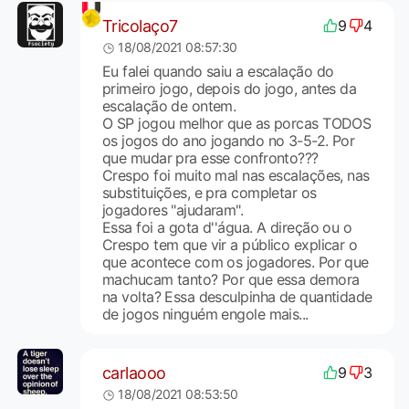
Tricolaço7
9
4
18/08/2021 08:57:30
Eu falei quando saiu a escalação do
primeiro jogo, depois do jogo, antes da
escalação de ontem.
O SP jogou melhor que as porcas TODOS
os jogos do ano jogando no 3-5-2. Por
que mudar pra esse confronto???
Crespo foi muito mal nas escalações, nas
substituições, e pra completar os
jogadores "ajudaram".
Essa foi a gota d''água. A direção ou o
Crespo tem que vir a público explicar o
que acontece com os jogadores. Por que
machucam tanto? Por que essa demora
na volta? Essa desculpinha de quantidade
de jogos ninguém engole mais...
carlaooo
9
3
18/08/2021 08:53:50