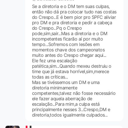
Se a diretoria e o DM tem suas culpas,
então não dá pra colocar tudo nas costas
do Crespo...E é bem pior pro SPFC aliviar
pro DM e pra diretoria e pedir a cabeça
do Crespo...Pq o Crespo
pode,sim,sair...Mas a diretoria e o DM
incompetentes ficarão aí por muito
tempo...Sofremos com lesões em
momentos chave dos campeonatos
muito antes do Crespo chegar aqui...
Ele fez uma escalação
patética,sim...Quando mexeu destruiu o
time que já estava horrível,sim,merece
todas as críticas...
Mas se tivéssemos um DM e uma
diretoria minimamente
competentes,talvez não fosse necessário
ele fazer aquela aberração de
escalação...Para mim,a culpa está
principalmente nesses 3...Crespo,DM e
diretoria,todos igualmente culpados...