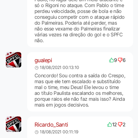
só o Rigoni no ataque. Com Pablo o time
perdeu velocidade, posse de bola e não
conseguiu competir com o ataque rápido
do Palmeiras. Poderia até perder, mas
não esse vexame do Palmeiras finalizar
várias vezes na direção do gol e o SPFC
não.
gualepi
9
6
18/08/2021 00:13:10
Concordo! Sou contra a saída do Crespo,
mas que ele tem escalado e substituído
mal o time, meu Deus! Ele levou o time
ao título Paulista escalando os melhores,
porque raios ele não faz mais isso? Ainda
mais em jogos decisivos.
Ricardo_Santi
12
2
18/08/2021 00:11:19