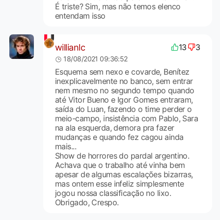
É triste? Sim, mas não temos elenco
entendam isso
willianlc
13
3
18/08/2021 09:36:52
Esquema sem nexo e covarde, Benítez
inexplicavelmente no banco, sem entrar
nem mesmo no segundo tempo quando
até Vitor Bueno e Igor Gomes entraram,
saída do Luan, fazendo o time perder o
meio-campo, insistência com Pablo, Sara
na ala esquerda, demora pra fazer
mudanças e quando fez cagou ainda
mais...
Show de horrores do pardal argentino.
Achava que o trabalho até vinha bem
apesar de algumas escalações bizarras,
mas ontem esse infeliz simplesmente
jogou nossa classificação no lixo.
Obrigado, Crespo.