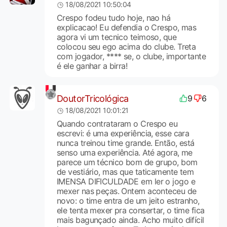
18/08/2021 10:50:04
Crespo fodeu tudo hoje, nao há
explicacao! Eu defendia o Crespo, mas
agora vi um tecnico teimoso, que
colocou seu ego acima do clube. Treta
com jogador, **** se, o clube, importante
é ele ganhar a birra!
DoutorTricológica
9
6
18/08/2021 10:01:21
Quando contrataram o Crespo eu
escrevi: é uma experiência, esse cara
nunca treinou time grande. Então, está
senso uma experiência. Até agora, me
parece um técnico bom de grupo, bom
de vestiário, mas que taticamente tem
IMENSA DIFICULDADE em ler o jogo e
mexer nas peças. Ontem aconteceu de
novo: o time entra de um jeito estranho,
ele tenta mexer pra consertar, o time fica
mais bagunçado ainda. Acho muito difícil