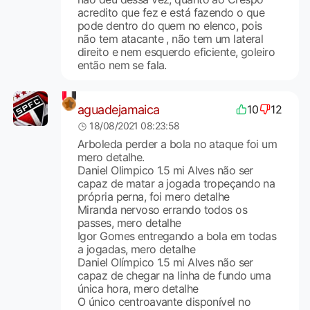
acredito que fez e está fazendo o que
pode dentro do quem no elenco, pois
não tem atacante , não tem um lateral
direito e nem esquerdo eficiente, goleiro
então nem se fala.
aguadejamaica
10
12
18/08/2021 08:23:58
Arboleda perder a bola no ataque foi um
mero detalhe.
Daniel Olimpico 1.5 mi Alves não ser
capaz de matar a jogada tropeçando na
própria perna, foi mero detalhe
Miranda nervoso errando todos os
passes, mero detalhe
Igor Gomes entregando a bola em todas
a jogadas, mero detalhe
Daniel Olímpico 1.5 mi Alves não ser
capaz de chegar na linha de fundo uma
única hora, mero detalhe
O único centroavante disponível no