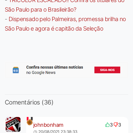
São Paulo para o Brasileirão?
-
Dispensado pelo Palmeiras, promessa brilha no
São Paulo e agora é capitão da Seleção
Comentários (36)
johnbonham
3
3
20/08/2021 23:38:33