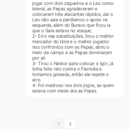
jogar com dois zagueiros e o Leo como
lateral, as Pepas agradeceram e
colocaram três atacantes rápidos, dai o
Leo não saia e perdíamos o apoio na
esquerda, além do Buraco que ficou ia
que o Sara estava no ataque;
2- Erro nas substituições, tirou o melhor
marcador do time e o melhor jogador
nos confrontos com as Pepas, abriu o
meio de campo e as Pepas dominaram
por ali
3- Tirou o Nestor para colocar o Igor, já
tinha feito isto contra o Flamidia e
tomamos goleada, então ele repete o
erro.
4- Foi medroso nos dois jogos, se quem
estava com medo era as Pepas
1
2