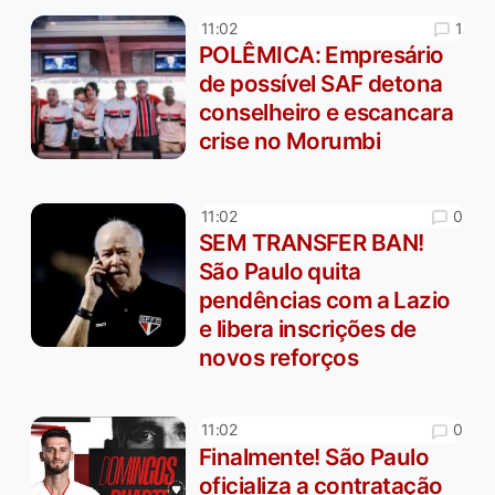
1
11:02
POLÊMICA: Empresário
de possível SAF detona
conselheiro e escancara
crise no Morumbi
0
11:02
SEM TRANSFER BAN!
São Paulo quita
pendências com a Lazio
e libera inscrições de
novos reforços
0
11:02
Finalmente! São Paulo
oficializa a contratação