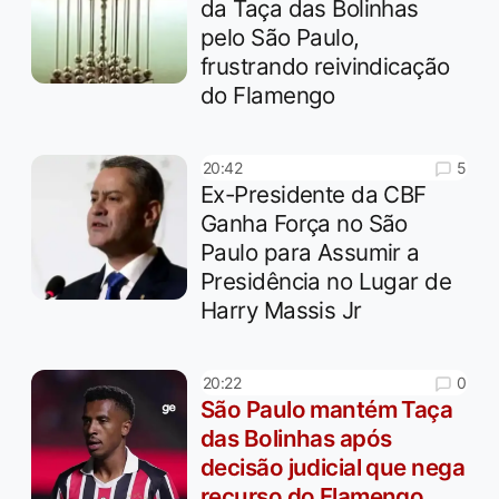
da Taça das Bolinhas
pelo São Paulo,
frustrando reivindicação
do Flamengo
5
20:42
Ex-Presidente da CBF
Ganha Força no São
Paulo para Assumir a
Presidência no Lugar de
Harry Massis Jr
0
20:22
São Paulo mantém Taça
das Bolinhas após
decisão judicial que nega
recurso do Flamengo