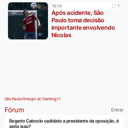
1
10:14
Após acidente, São
Paulo toma decisão
importante envolvendo
Nicolas
São Paulo lineups on Starting11
Fórum
Entrar
Rogerio Caboclo cadidato a presidente da oposição, é
serio isso?