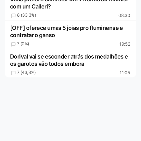
com um Calleri?
8 (33,3%)
08:30
[OFF] oferece umas 5 joias pro fluminense e
contratar o ganso
7 (0%)
19:52
Dorival vai se esconder atrás dos medalhões e
os garotos vão todos embora
7 (43,8%)
11:05