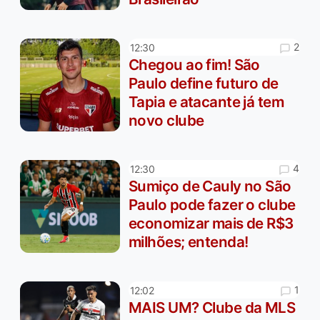
2
12:30
Chegou ao fim! São
Paulo define futuro de
Tapia e atacante já tem
novo clube
4
12:30
Sumiço de Cauly no São
Paulo pode fazer o clube
economizar mais de R$3
milhões; entenda!
1
12:02
MAIS UM? Clube da MLS