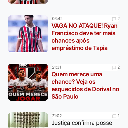
2
06:42
VAGA NO ATAQUE! Ryan
Francisco deve ter mais
chances após
empréstimo de Tapia
2
21:31
Quem merece uma
chance? Veja os
esquecidos de Dorival no
São Paulo
1
21:02
Justiça confirma posse