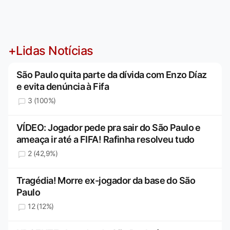
+Lidas Notícias
São Paulo quita parte da dívida com Enzo Díaz
e evita denúncia à Fifa
3 (100%)
VÍDEO: Jogador pede pra sair do São Paulo e
ameaça ir até a FIFA! Rafinha resolveu tudo
2 (42,9%)
Tragédia! Morre ex-jogador da base do São
Paulo
12 (12%)