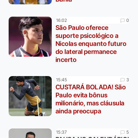
0
16:02
São Paulo oferece
suporte psicológico a
Nicolas enquanto futuro
do lateral permanece
incerto
3
15:45
CUSTARÁ BOLADA! São
Paulo evita bônus
milionário, mas cláusula
ainda preocupa
5
15:37