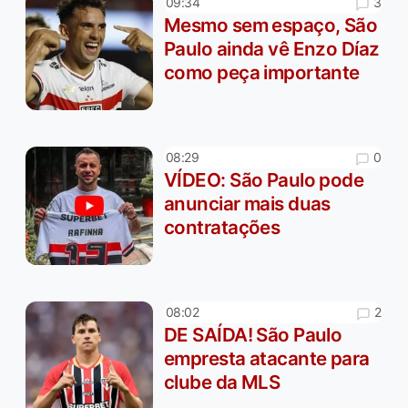
3
09:34
Mesmo sem espaço, São
Paulo ainda vê Enzo Díaz
como peça importante
0
08:29
VÍDEO: São Paulo pode
anunciar mais duas
contratações
2
08:02
DE SAÍDA! São Paulo
empresta atacante para
clube da MLS