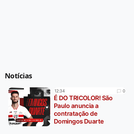
Notícias
0
12:34
É DO TRICOLOR! São
Paulo anuncia a
contratação de
Domingos Duarte