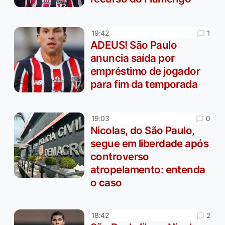
1
19:42
ADEUS! São Paulo
anuncia saída por
empréstimo de jogador
para fim da temporada
0
19:03
Nicolas, do São Paulo,
segue em liberdade após
controverso
atropelamento: entenda
o caso
2
18:42