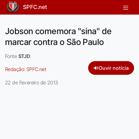
SPFC.net
Jobson comemora "sina" de
marcar contra o São Paulo
Fonte
STJD
🔊
Ouvir notícia
Redação:
SPFC.net
22 de Fevereiro de 2013