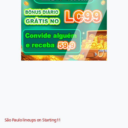
São Paulo lineups on Starting11