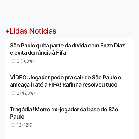
+Lidas Notícias
São Paulo quita parte da dívida com Enzo Díaz
e evita denúncia à Fifa
3 (100%)
VÍDEO: Jogador pede pra sair do São Paulo e
ameaça ir até a FIFA! Rafinha resolveu tudo
2 (42,9%)
Tragédia! Morre ex-jogador da base do São
Paulo
12 (12%)