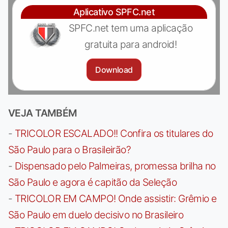
Aplicativo SPFC.net
SPFC.net tem uma aplicação
gratuita para android!
Download
VEJA TAMBÉM
-
TRICOLOR ESCALADO!! Confira os titulares do
São Paulo para o Brasileirão?
-
Dispensado pelo Palmeiras, promessa brilha no
São Paulo e agora é capitão da Seleção
-
TRICOLOR EM CAMPO! Onde assistir: Grêmio e
São Paulo em duelo decisivo no Brasileiro