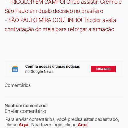
-
TRICOLOR EM CAMPO! Onde assistir: Grêmio e
São Paulo em duelo decisivo no Brasileiro
-
SÃO PAULO MIRA COUTINHO! Tricolor avalia
contratação do meia para reforçar a armação
Comentários
Nenhum comentario!
Enviar comentário
Para enviar comentários, você precisa estar cadastrado,
clique
Aqui
. Para fazer login, clique
Aqui
.