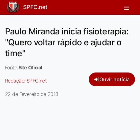
SPFC.net
Paulo Miranda inicia fisioterapia:
"Quero voltar rápido e ajudar o
time"
Fonte
Site Oficial
🔊
Ouvir notícia
Redação:
SPFC.net
22 de Fevereiro de 2013