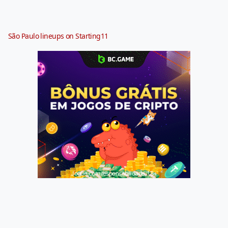
São Paulo lineups on Starting11
Jogue com responsabilidade. 18+