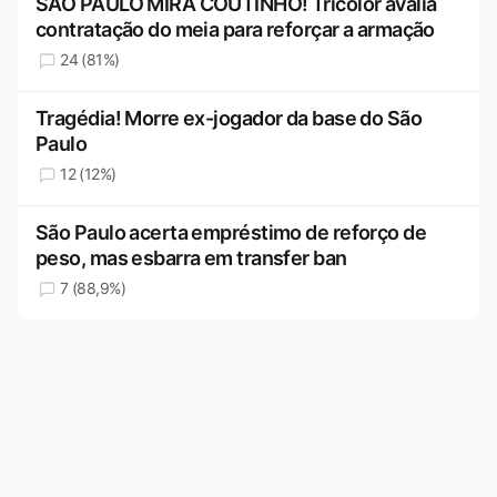
SÃO PAULO MIRA COUTINHO! Tricolor avalia
contratação do meia para reforçar a armação
24 (81%)
Tragédia! Morre ex-jogador da base do São
Paulo
12 (12%)
São Paulo acerta empréstimo de reforço de
peso, mas esbarra em transfer ban
7 (88,9%)