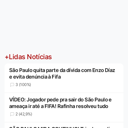
+Lidas Notícias
São Paulo quita parte da dívida com Enzo Díaz
e evita denúncia à Fifa
3 (100%)
VÍDEO: Jogador pede pra sair do São Paulo e
ameaça ir até a FIFA! Rafinha resolveu tudo
2 (42,9%)