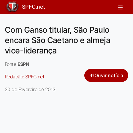
SPFC.net
Com Ganso titular, São Paulo
encara São Caetano e almeja
vice-liderança
Fonte
ESPN
🔊
Ouvir notícia
Redação:
SPFC.net
20 de Fevereiro de 2013