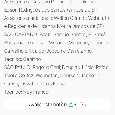
Assistentes: Gustavo Rodrigues de Oliveira e
Edson Rodrigues dos Santos (ambos de SP)
Assistentes adicionais: Welton Orlando Wohnrath
e Regildenia de Holanda Moura (ambos de SP)
SÃO CAETANO: Fábio; Samuel Santos, Eli Sabiá,
Bustamante e Pirão; Moradei, Marcone, Leandro
Carvalho e Rivaldo; Jobson e Danielzinho
Técnico: Geninho
SÃO PAULO: Rogério Ceni; Douglas, Lúcio, Rafael
Toloi e Cortez; Wellington, Denilson, Jadson e
Ganso; Osvaldo e Luis Fabiano
Técnico: Ney Franco
Avalie esta notícia:
9
5