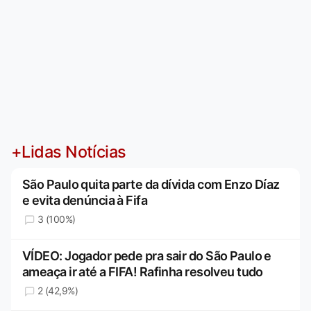
+Lidas Notícias
São Paulo quita parte da dívida com Enzo Díaz
e evita denúncia à Fifa
3 (100%)
VÍDEO: Jogador pede pra sair do São Paulo e
ameaça ir até a FIFA! Rafinha resolveu tudo
2 (42,9%)