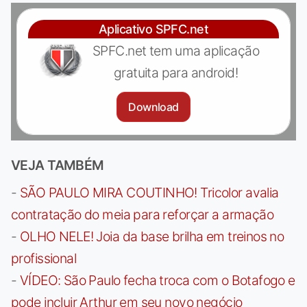
Aplicativo SPFC.net
SPFC.net tem uma aplicação
gratuita para android!
Download
VEJA TAMBÉM
-
SÃO PAULO MIRA COUTINHO! Tricolor avalia
contratação do meia para reforçar a armação
-
OLHO NELE! Joia da base brilha em treinos no
profissional
-
VÍDEO: São Paulo fecha troca com o Botafogo e
pode incluir Arthur em seu novo negócio