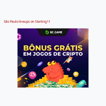
São Paulo lineups on Starting11
Jogue com responsabilidade. 18+