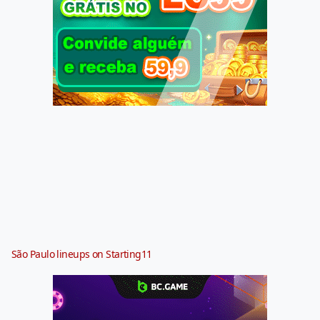
São Paulo lineups on Starting11