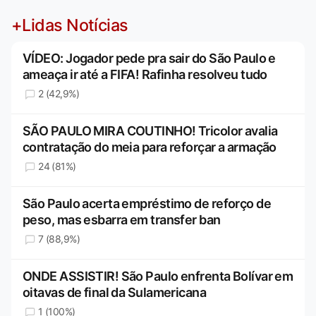
+Lidas Notícias
VÍDEO: Jogador pede pra sair do São Paulo e
ameaça ir até a FIFA! Rafinha resolveu tudo
2 (42,9%)
SÃO PAULO MIRA COUTINHO! Tricolor avalia
contratação do meia para reforçar a armação
24 (81%)
São Paulo acerta empréstimo de reforço de
peso, mas esbarra em transfer ban
7 (88,9%)
ONDE ASSISTIR! São Paulo enfrenta Bolívar em
oitavas de final da Sulamericana
1 (100%)