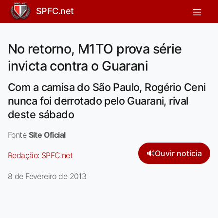
SPFC.net
No retorno, M1TO prova série
invicta contra o Guarani
Com a camisa do São Paulo, Rogério Ceni
nunca foi derrotado pelo Guarani, rival
deste sábado
Fonte
Site Oficial
🔊
Ouvir notícia
Redação:
SPFC.net
8 de Fevereiro de 2013