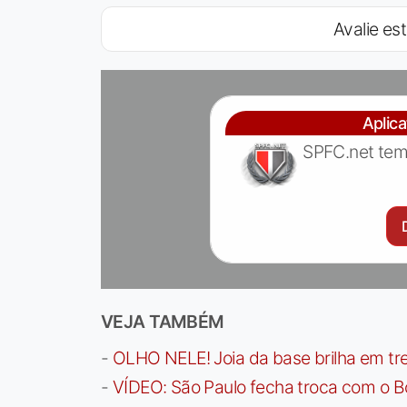
Avalie est
Aplic
SPFC.net tem
VEJA TAMBÉM
-
OLHO NELE! Joia da base brilha em trei
-
VÍDEO: São Paulo fecha troca com o Bo