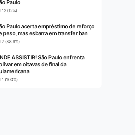
ão Paulo
12 (12%)
ão Paulo acerta empréstimo de reforço
e peso, mas esbarra em transfer ban
7 (88,9%)
NDE ASSISTIR! São Paulo enfrenta
olívar em oitavas de final da
ulamericana
1 (100%)