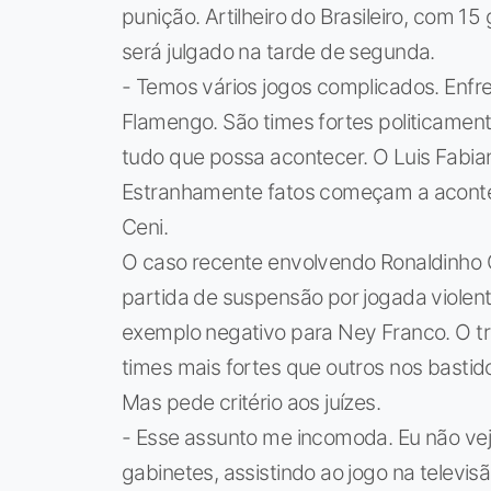
punição. Artilheiro do Brasileiro, com 15
será julgado na tarde de segunda.
- Temos vários jogos complicados. Enfr
Flamengo. São times fortes politicamen
tudo que possa acontecer. O Luis Fabian
Estranhamente fatos começam a aconte
Ceni.
O caso recente envolvendo Ronaldinho 
partida de suspensão por jogada violent
exemplo negativo para Ney Franco. O tre
times mais fortes que outros nos bastidor
Mas pede critério aos juízes.
- Esse assunto me incomoda. Eu não vej
gabinetes, assistindo ao jogo na televis