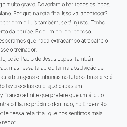
lgo muito grave. Deveriam olhar todos os jogos,
ano. Por que na reta final isso vai acontecer?
tecer com o Luis também, será injusto. Tenho
certo da equipe. Fico um pouco receoso.
 esperamos que nada extracampo atrapalhe o
sse o treinador.
ulo, João Paulo de Jesus Lopes, também
ão, mas ressalta acreditar na absolvição de
s arbitragens e tribunais no futebol brasileiro é
ido favorecidas ou prejudicadas em
 Franco admite que prefere que um árbitro
contra o Fla, no próximo domingo, no Engenhão.
nte nessa reta final, que nos sentimos mais
einador.