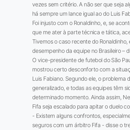
vezes sem critério. A não ser que seja a
há sempre um lance igual ao do Luis Fabi
Foi injusto com o Ronaldinho, e, se acon
que me ater à parte técnica e tática, a
Tivemos o caso recente do Ronaldinho,
desempenho da equipe no Brasileiro – di
O vice-presidente de futebol do São Pa
mostrou certo desconforto com a situaç
Luis Fabiano. Segundo ele, o problema da
generalizado, e todas as equipes têm s
determinado momento. Ainda assim, Ney
Fifa seja escalado para apitar o duelo 
- Existem alguns confrontos, especialme
seguros com um árbitro Fifa - disse o tr