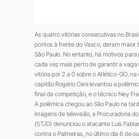
As quatro vitórias consecutivas no Brasi
pontos à frente do Vasco, deram maior t
São Paulo. No entanto, há motivos par
cada vez mais perto de garantir a vaga
vitória por 2 a 0 sobre o Atlético-GO, na
capitão Rogério Ceni levantou a polêmi
final da competição, e o técnico Ney F
A polêmica chegou ao São Paulo na tar
imagens de televisão, a Procuradoria do
(STJD) denunciou o atacante Luis Fabian
contra o Palmeiras, no último dia 6 de o