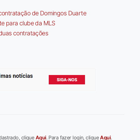
contratação de Domingos Duarte
te para clube da MLS
 duas contratações
dastrado, clique
Aqui
. Para fazer login, clique
Aqui
.