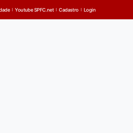
idade
Youtube SPFC.net
Cadastro
Login