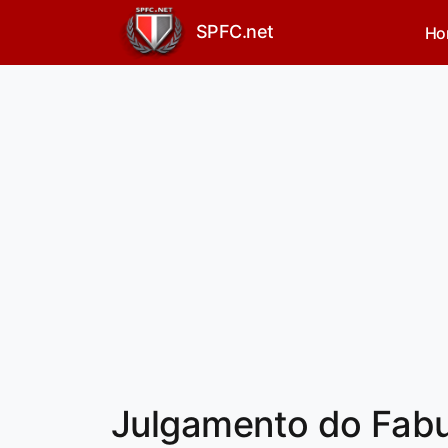
SPFC.net
Ho
Julgamento do Fabu