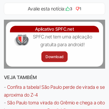
Avalie esta notícia:
3
1
Aplicativo SPFC.net
SPFC.net tem uma aplicação
gratuita para android!
Download
VEJA TAMBÉM
-
Confira a tabela! São Paulo perde de virada e se
aproxima do Z-4
-
São Paulo toma virada do Grêmio e chega a oito