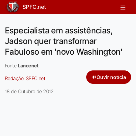
SPFC.net
Especialista em assistências,
Jadson quer transformar
Fabuloso em 'novo Washington'
Fonte
Lancenet
🔊
Ouvir notícia
Redação:
SPFC.net
18 de Outubro de 2012