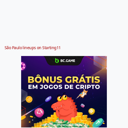
São Paulo lineups on Starting11
Jogue com responsabilidade. 18+