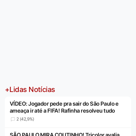
+Lidas Notícias
VÍDEO: Jogador pede pra sair do São Paulo e
ameaça ir até a FIFA! Rafinha resolveu tudo
2 (42,9%)
SÃO PAULO MIRA COUTINHO! Tricolor avalia