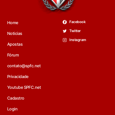
Facebook
Home
Twitter
Noticias
Instagram
Apostas
Fórum
contato@spfc.net
Privacidade
Youtube SPFC.net
Cadastro
Login