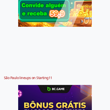
São Paulo lineups on Starting11