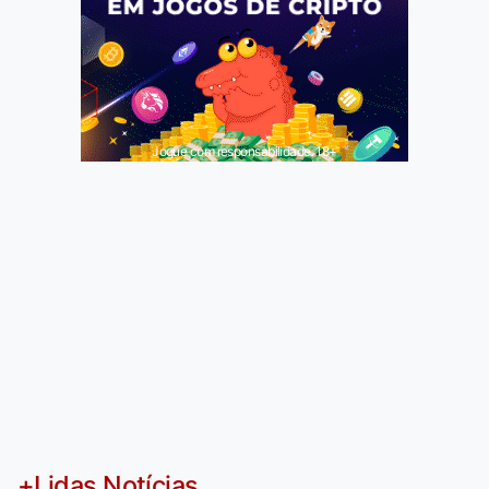
Jogue com responsabilidade. 18+
+Lidas Notícias