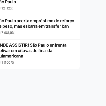
ão Paulo
12 (12%)
ão Paulo acerta empréstimo de reforço
e peso, mas esbarra em transfer ban
7 (88,9%)
NDE ASSISTIR! São Paulo enfrenta
olívar em oitavas de final da
ulamericana
1 (100%)