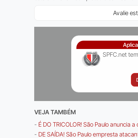
Avalie est
Aplic
SPFC.net tem
VEJA TAMBÉM
-
É DO TRICOLOR! São Paulo anuncia a 
-
DE SAÍDA! São Paulo empresta atacan