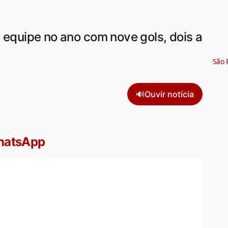
a equipe no ano com nove gols, dois a
São 
🔊
Ouvir notícia
WhatsApp