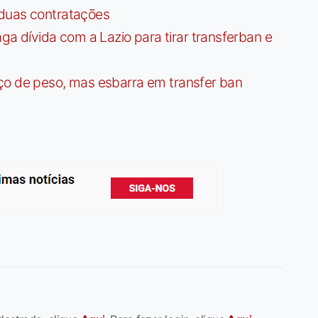
 duas contratações
dívida com a Lazio para tirar transferban e
ço de peso, mas esbarra em transfer ban