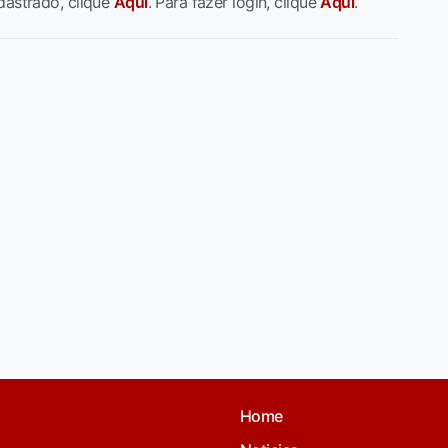
dastrado, clique
Aqui
. Para fazer login, clique
Aqui
.
Home