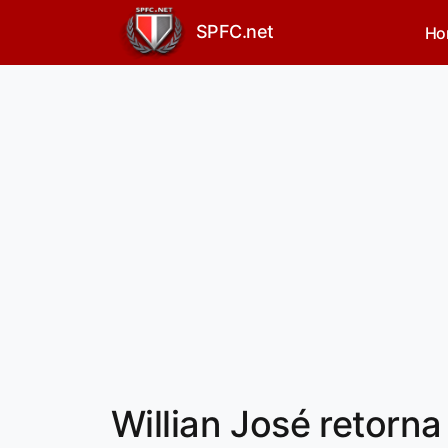
SPFC.net
Ho
Willian José retorna