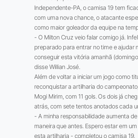
Independente-PA, o camisa 19 tem fica
com uma nova chance, o atacante espe
como maior goleador da equipe na tem
- O Milton Cruz veio falar comigo já. Inf
preparado para entrar no time e ajudar
conseguir esta vitória amanhã (domingo)
disse Willian José.
Além de voltar a iniciar um jogo como ti
reconquistar a artilharia do campeonat
Mogi Mirim, com 11 gols. Os dois já che
atrás, com sete tentos anotados cada u
- A minha responsabilidade aumenta de 
maneira que antes. Espero estar em um d
esta artilharia - completou o camisa 19.