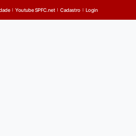
idade
Youtube SPFC.net
Cadastro
Login