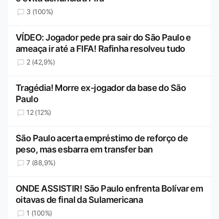
3 (100%)
VÍDEO: Jogador pede pra sair do São Paulo e
ameaça ir até a FIFA! Rafinha resolveu tudo
2 (42,9%)
Tragédia! Morre ex-jogador da base do São
Paulo
12 (12%)
São Paulo acerta empréstimo de reforço de
peso, mas esbarra em transfer ban
7 (88,9%)
ONDE ASSISTIR! São Paulo enfrenta Bolívar em
oitavas de final da Sulamericana
1 (100%)