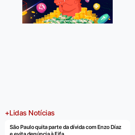
Jogue com responsabilidade. 18+
+Lidas Notícias
São Paulo quita parte da dívida com Enzo Díaz
e evita denúncia à Fifa