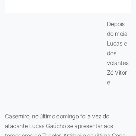
Depois
do meia
Lucas e
dos
volantes
Zé Vítor
e
Casemiro, no último domingo foi a vez do
atacante Lucas Gaúcho se apresentar aos
torcedores do Tricolor. Artilheiro da última Copa