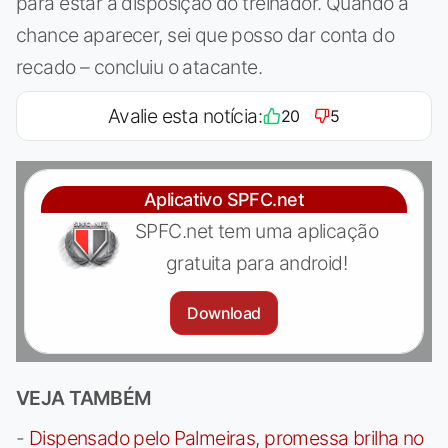
para estar à disposição do treinador. Quando a
chance aparecer, sei que posso dar conta do
recado – concluiu o atacante.
Avalie esta notícia:
20
5
Aplicativo SPFC.net
SPFC.net tem uma aplicação
gratuita para android!
Download
VEJA TAMBÉM
-
Dispensado pelo Palmeiras, promessa brilha no