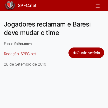
SPFC.net
Jogadores reclamam e Baresi
deve mudar o time
Fonte
folha.com
🔊
Ouvir notícia
Redação:
SPFC.net
28 de Setembro de 2010