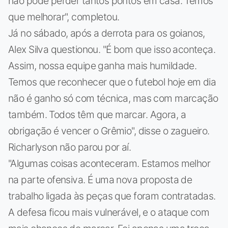
não pode perder tantos pontos em casa. Temos
que melhorar", completou.
Já no sábado, após a derrota para os goianos,
Alex Silva questionou. "É bom que isso aconteça.
Assim, nossa equipe ganha mais humildade.
Temos que reconhecer que o futebol hoje em dia
não é ganho só com técnica, mas com marcação
também. Todos têm que marcar. Agora, a
obrigação é vencer o Grêmio", disse o zagueiro.
Richarlyson não parou por aí.
"Algumas coisas aconteceram. Estamos melhor
na parte ofensiva. É uma nova proposta de
trabalho ligada às peças que foram contratadas.
A defesa ficou mais vulnerável, e o ataque com