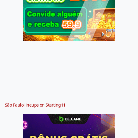
São Paulo lineups on Starting11