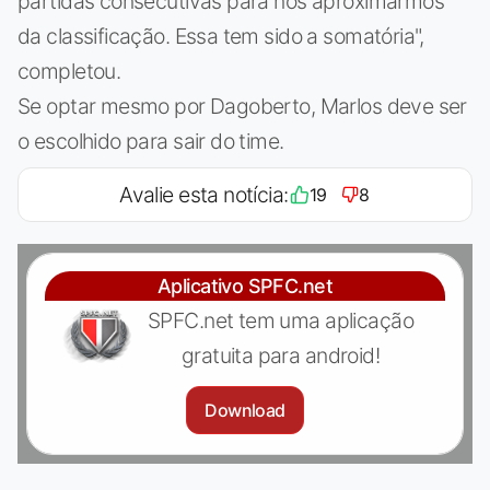
partidas consecutivas para nos aproximarmos
da classificação. Essa tem sido a somatória",
completou.
Se optar mesmo por Dagoberto, Marlos deve ser
o escolhido para sair do time.
Avalie esta notícia:
19
8
Aplicativo SPFC.net
SPFC.net tem uma aplicação
gratuita para android!
Download