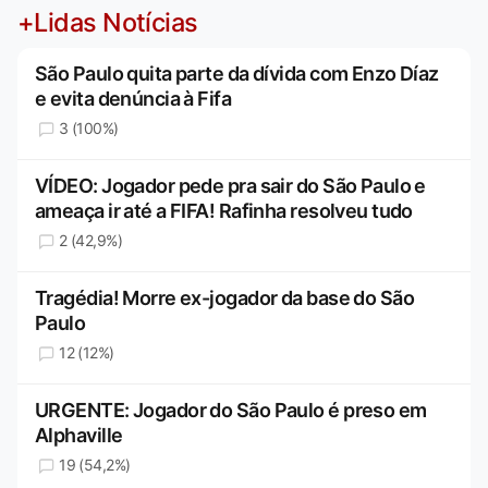
+Lidas Notícias
São Paulo quita parte da dívida com Enzo Díaz
e evita denúncia à Fifa
3 (100%)
VÍDEO: Jogador pede pra sair do São Paulo e
ameaça ir até a FIFA! Rafinha resolveu tudo
2 (42,9%)
Tragédia! Morre ex-jogador da base do São
Paulo
12 (12%)
URGENTE: Jogador do São Paulo é preso em
Alphaville
19 (54,2%)