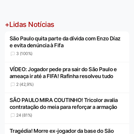
+Lidas Notícias
São Paulo quita parte da dívida com Enzo Díaz
e evita denúncia à Fifa
3 (100%)
VÍDEO: Jogador pede pra sair do São Paulo e
ameaça ir até a FIFA! Rafinha resolveu tudo
2 (42,9%)
SÃO PAULO MIRA COUTINHO! Tricolor avalia
contratação do meia para reforçar a armação
24 (81%)
Tragédia! Morre ex-jogador da base do São