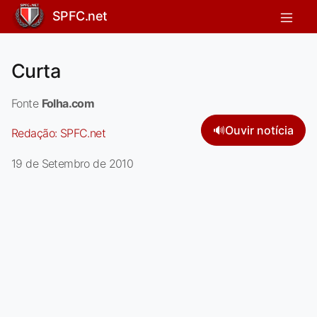
SPFC.net
Curta
Fonte
Folha.com
🔊
Ouvir notícia
Redação:
SPFC.net
19 de Setembro de 2010