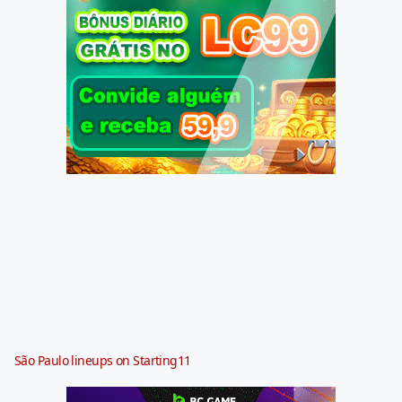
São Paulo lineups on Starting11