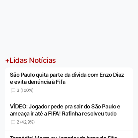
+Lidas Notícias
São Paulo quita parte da dívida com Enzo Díaz
e evita denúncia à Fifa
3 (100%)
VÍDEO: Jogador pede pra sair do São Paulo e
ameaça ir até a FIFA! Rafinha resolveu tudo
2 (42,9%)