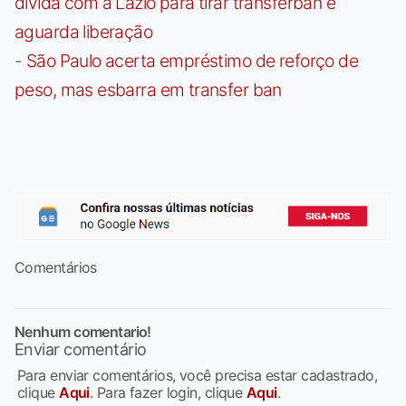
dívida com a Lazio para tirar transferban e
aguarda liberação
-
São Paulo acerta empréstimo de reforço de
peso, mas esbarra em transfer ban
Comentários
Nenhum comentario!
Enviar comentário
Para enviar comentários, você precisa estar cadastrado,
clique
Aqui
. Para fazer login, clique
Aqui
.