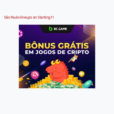
São Paulo lineups on Starting11
Jogue com responsabilidade. 18+