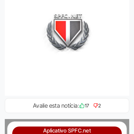
Avalie esta notícia:
17
2
Aplicativo SPFC.net