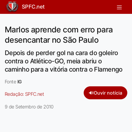
SPFC.net
Marlos aprende com erro para
desencantar no São Paulo
Depois de perder gol na cara do goleiro
contra o Atlético-GO, meia abriu o
caminho para a vitória contra o Flamengo
Fonte
IG
🔊
Ouvir notícia
Redação:
SPFC.net
9 de Setembro de 2010