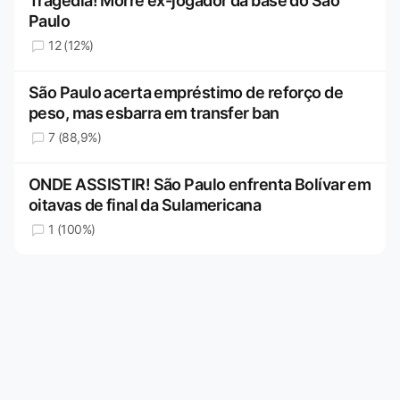
Tragédia! Morre ex-jogador da base do São
Paulo
12 (12%)
São Paulo acerta empréstimo de reforço de
peso, mas esbarra em transfer ban
7 (88,9%)
ONDE ASSISTIR! São Paulo enfrenta Bolívar em
oitavas de final da Sulamericana
1 (100%)