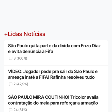
+Lidas Notícias
São Paulo quita parte da dívida com Enzo Díaz
e evita denúncia à Fifa
3 (100%)
VÍDEO: Jogador pede pra sair do São Paulo e
ameaça ir até a FIFA! Rafinha resolveu tudo
2 (42,9%)
SÃO PAULO MIRA COUTINHO! Tricolor avalia
contratação do meia para reforçar a armação
24 (81%)