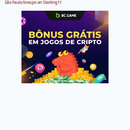
São Paulo lineups on Starting11
Jogue com responsabilidade. 18+