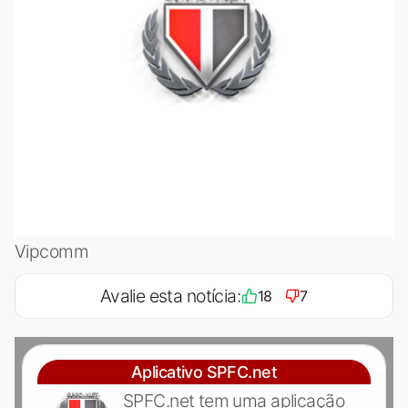
Vipcomm
Avalie esta notícia:
18
7
Aplicativo SPFC.net
SPFC.net tem uma aplicação