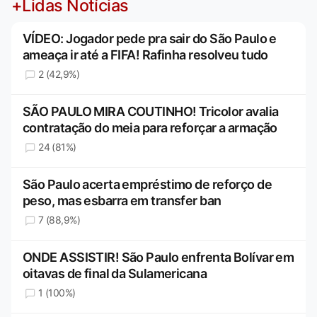
+Lidas Notícias
VÍDEO: Jogador pede pra sair do São Paulo e
ameaça ir até a FIFA! Rafinha resolveu tudo
2 (42,9%)
SÃO PAULO MIRA COUTINHO! Tricolor avalia
contratação do meia para reforçar a armação
24 (81%)
São Paulo acerta empréstimo de reforço de
peso, mas esbarra em transfer ban
7 (88,9%)
ONDE ASSISTIR! São Paulo enfrenta Bolívar em
oitavas de final da Sulamericana
1 (100%)