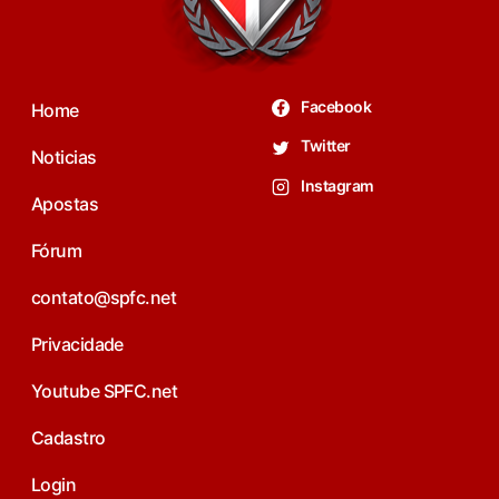
Facebook
Home
Twitter
Noticias
Instagram
Apostas
Fórum
contato@spfc.net
Privacidade
Youtube SPFC.net
Cadastro
Login