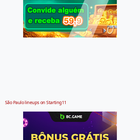
São Paulo lineups on Starting11