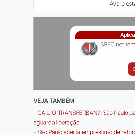
Avalie est
Aplic
SPFC.net tem
VEJA TAMBÉM
-
CAIU O TRANSFERBAN?! São Paulo paga 
aguarda liberação
-
São Paulo acerta empréstimo de refor