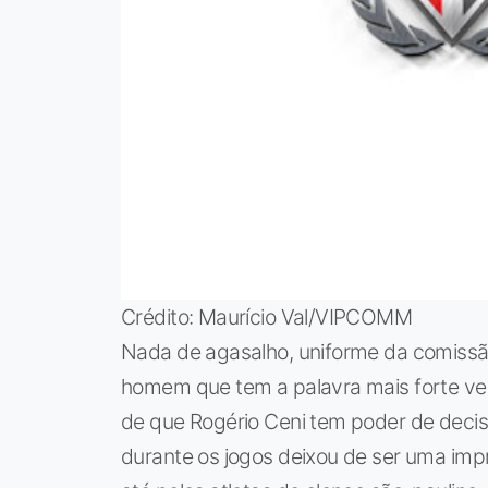
Crédito: Maurício Val/VIPCOMM
Nada de agasalho, uniforme da comissão
homem que tem a palavra mais forte ves
de que Rogério Ceni tem poder de decis
durante os jogos deixou de ser uma im