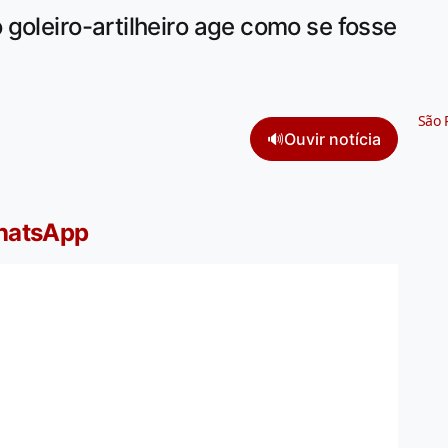
goleiro-artilheiro age como se fosse
São 
🔊
Ouvir notícia
WhatsApp