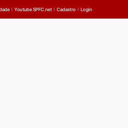
idade
Youtube SPFC.net
Cadastro
Login