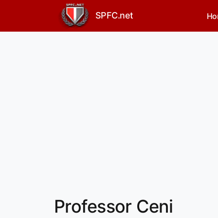
SPFC.net
Ho
Professor Ceni