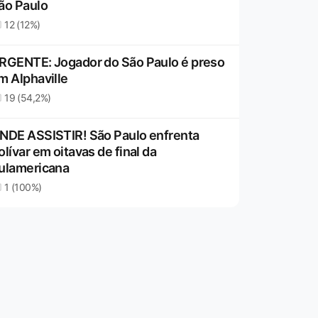
ão Paulo
12 (12%)
RGENTE: Jogador do São Paulo é preso
m Alphaville
19 (54,2%)
NDE ASSISTIR! São Paulo enfrenta
olívar em oitavas de final da
ulamericana
1 (100%)