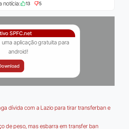
a notícia:
13
5
ativo SPFC.net
 uma aplicação gratuita para
android!
Download
dívida com a Lazio para tirar transferban e
ço de peso, mas esbarra em transfer ban