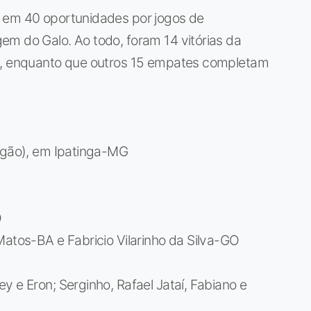
m em 40 oportunidades por jogos de
em do Galo. Ao todo, foram 14 vitórias da
11, enquanto que outros 15 empates completam
ingão), em Ipatinga-MG
O
Matos-BA e Fabricio Vilarinho da Silva-GO
y e Eron; Serginho, Rafael Jataí, Fabiano e