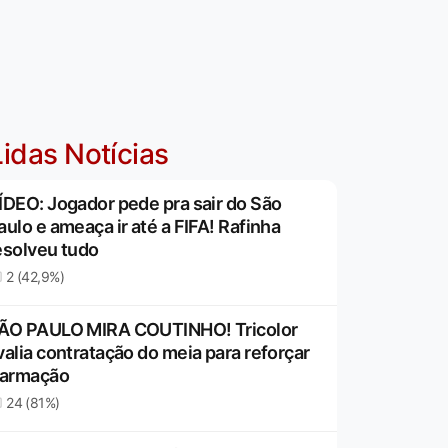
idas Notícias
ÍDEO: Jogador pede pra sair do São
aulo e ameaça ir até a FIFA! Rafinha
esolveu tudo
2 (42,9%)
ÃO PAULO MIRA COUTINHO! Tricolor
valia contratação do meia para reforçar
 armação
24 (81%)