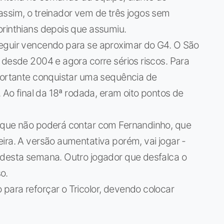
assim, o treinador vem de três jogos sem
orinthians depois que assumiu.
eguir vencendo para se aproximar do G4. O São
 desde 2004 e agora corre sérios riscos. Para
mportante conquistar uma sequência de
. Ao final da 18ª rodada, eram oito pontos de
e que não poderá contar com Fernandinho, que
ira. A versão aumentativa porém, vai jogar -
 desta semana. Outro jogador que desfalca o
o.
para reforçar o Tricolor, devendo colocar