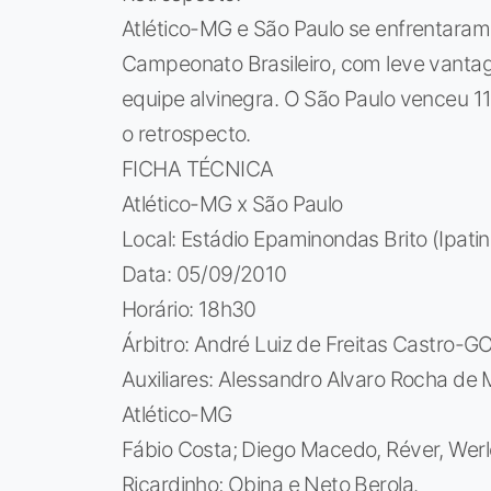
Atlético-MG e São Paulo se enfrentara
Campeonato Brasileiro, com leve vantag
equipe alvinegra. O São Paulo venceu 
o retrospecto.
FICHA TÉCNICA
Atlético-MG x São Paulo
Local: Estádio Epaminondas Brito (Ipat
Data: 05/09/2010
Horário: 18h30
Árbitro: André Luiz de Freitas Castro-G
Auxiliares: Alessandro Alvaro Rocha de 
Atlético-MG
Fábio Costa; Diego Macedo, Réver, Werle
Ricardinho; Obina e Neto Berola.