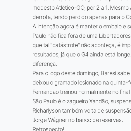
modesto Atlético-GO, por 2 a 1. Mesmo 
derrota, tendo perdido apenas para o C
A intenção agora é manter o embalo e s
Paulo não fica fora de uma Libertadores
que tal "catástrofe" não aconteça, é i
resultados, já que o G4 ainda está longe
diferença.
Para o jogo deste domingo, Baresi sab
deixou o gramado lesionado na quinta-fe
Fernandão treinou normalmente no final
São Paulo é o zagueiro Xandão, suspens
Richarlyson também volta de suspensão 
Jorge Wágner no banco de reservas.
Retrospecto!