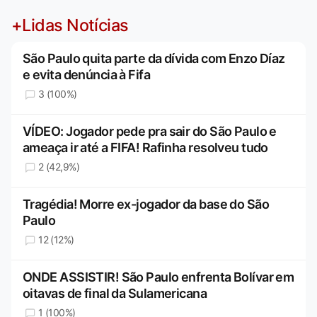
+Lidas Notícias
São Paulo quita parte da dívida com Enzo Díaz
e evita denúncia à Fifa
3 (100%)
VÍDEO: Jogador pede pra sair do São Paulo e
ameaça ir até a FIFA! Rafinha resolveu tudo
2 (42,9%)
Tragédia! Morre ex-jogador da base do São
Paulo
12 (12%)
ONDE ASSISTIR! São Paulo enfrenta Bolívar em
oitavas de final da Sulamericana
1 (100%)