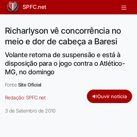
SPFC.net
Richarlyson vê concorrência no
meio e dor de cabeça a Baresi
Volante retorna de suspensão e está à
disposição para o jogo contra o Atlético-
MG, no domingo
Fonte
Site Oficial
🔊
Ouvir notícia
Redação:
SPFC.net
3 de Setembro de 2010