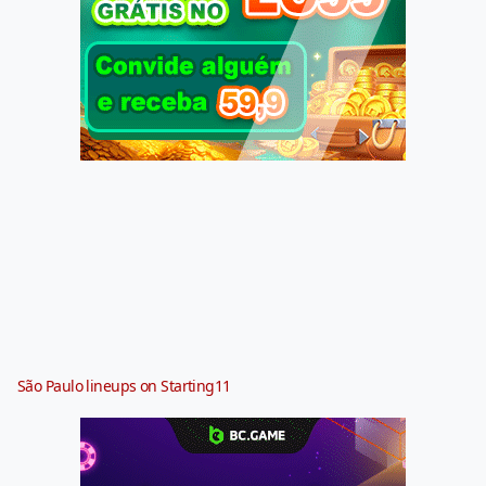
São Paulo lineups on Starting11