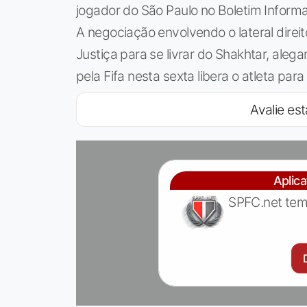
jogador do São Paulo no Boletim Informat
A negociação envolvendo o lateral direit
Justiça para se livrar do Shakhtar, ale
pela Fifa nesta sexta libera o atleta par
Avalie est
Aplic
SPFC.net tem