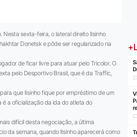
Nesta sexta-feira, o lateral direito Ilsinho
hakhtar Donetsk e pôde ser regularizado na
+L
S
ador de ficar livre para atuar pelo Tricolor. O
D
exta pelo Desportivo Brasil, que é da Traffic,
c para que Ilsinho fique por empréstimo de um
V
P
é a oficialização da ida do atleta do
r
is difícil desta negociação, a última
nício da semana, quando Ilsinho aparecerá como
T