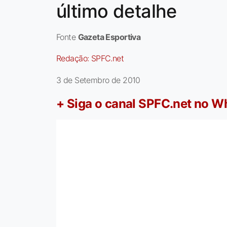
último detalhe
Fonte
Gazeta Esportiva
Redação:
SPFC.net
3 de Setembro de 2010
+ Siga o canal SPFC.net no 