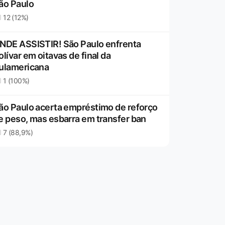
ão Paulo
12 (12%)
NDE ASSISTIR! São Paulo enfrenta
olívar em oitavas de final da
ulamericana
1 (100%)
ão Paulo acerta empréstimo de reforço
e peso, mas esbarra em transfer ban
7 (88,9%)