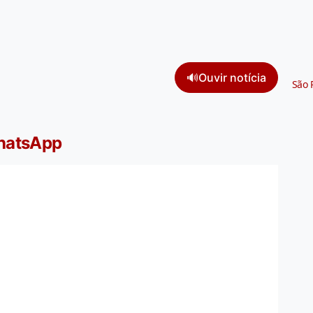
🔊
Ouvir notícia
São 
WhatsApp