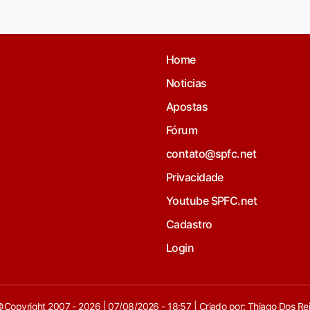
Home
Noticias
Apostas
Fórum
contato@spfc.net
Privacidade
Youtube SPFC.net
Cadastro
Login
Copyright 2007 - 2026 | 07/08/2026 - 18:57 | Criado por: Thiago Dos Re