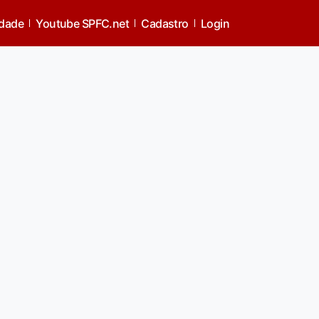
idade
Youtube SPFC.net
Cadastro
Login