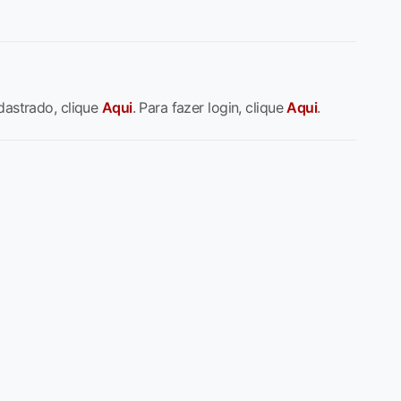
dastrado, clique
Aqui
. Para fazer login, clique
Aqui
.