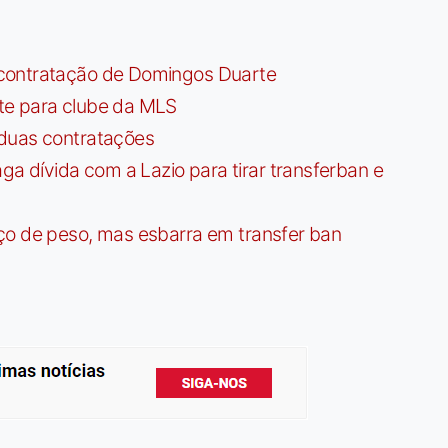
contratação de Domingos Duarte
te para clube da MLS
 duas contratações
dívida com a Lazio para tirar transferban e
ço de peso, mas esbarra em transfer ban