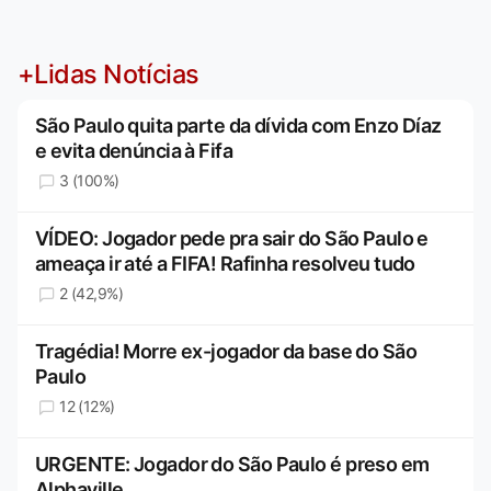
+Lidas Notícias
São Paulo quita parte da dívida com Enzo Díaz
e evita denúncia à Fifa
3 (100%)
VÍDEO: Jogador pede pra sair do São Paulo e
ameaça ir até a FIFA! Rafinha resolveu tudo
2 (42,9%)
Tragédia! Morre ex-jogador da base do São
Paulo
12 (12%)
URGENTE: Jogador do São Paulo é preso em
Alphaville