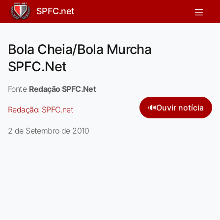
SPFC.net
Bola Cheia/Bola Murcha
SPFC.Net
Fonte
Redação SPFC.Net
🔊
Ouvir notícia
Redação:
SPFC.net
2 de Setembro de 2010