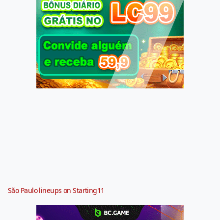
São Paulo lineups on Starting11