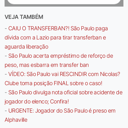
VEJA TAMBÉM
-
CAIU O TRANSFERBAN?! São Paulo paga
dívida com a Lazio para tirar transferban e
aguarda liberação
-
São Paulo acerta empréstimo de reforço de
peso, mas esbarra em transfer ban
-
VÍDEO: São Paulo vai RESCINDIR com Nicolas?
Clube toma posição FINAL sobre o caso!
-
São Paulo divulga nota oficial sobre acidente de
jogador do elenco; Confira!
-
URGENTE: Jogador do São Paulo é preso em
Alphaville