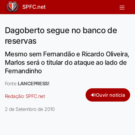
SPFC.net
Dagoberto segue no banco de
reservas
Mesmo sem Fernandão e Ricardo Oliveira,
Marlos será o titular do ataque ao lado de
Fernandinho
Fonte
LANCEPRESS!
🔊
Ouvir notícia
Redação:
SPFC.net
2 de Setembro de 2010