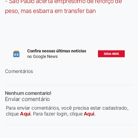
-
São Paulo acerta empréstimo de reforço de
peso, mas esbarra em transfer ban
Comentários
Nenhum comentario!
Enviar comentário
Para enviar comentários, você precisa estar cadastrado,
clique
Aqui
. Para fazer login, clique
Aqui
.