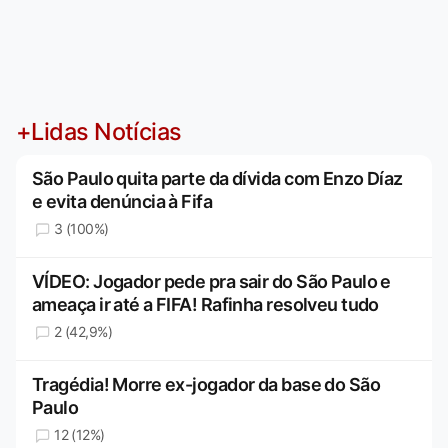
+Lidas Notícias
São Paulo quita parte da dívida com Enzo Díaz
e evita denúncia à Fifa
3 (100%)
VÍDEO: Jogador pede pra sair do São Paulo e
ameaça ir até a FIFA! Rafinha resolveu tudo
2 (42,9%)
Tragédia! Morre ex-jogador da base do São
Paulo
12 (12%)