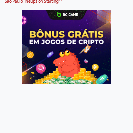
São Paulo lineups on Starting11
Jogue com responsabilidade. 18+