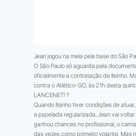
Jean jogou na meia pela base do São Pau
O São Paulo só aguarda pela document
oficialmente a contratação de Ilsinho. 
contra o Atlético-GO, às 21h desta quin
LANCENET! ?
Quando Ilsinho tiver condições de atu
a papelada regularizada, Jean vai volt
ganhou chances no profissional, o cami
das vezes como primeiro volante. Mas n