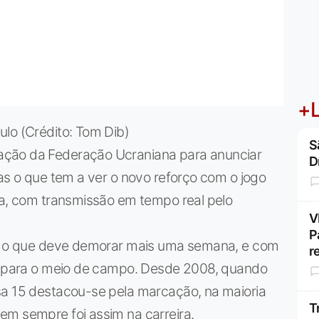
+L
lo (Crédito: Tom Dib)
S
ação da Federação Ucraniana para anunciar
D
Mas o que tem a ver o novo reforço com o jogo
ta, com transmissão em tempo real pelo
V
P
ar, o que deve demorar mais uma semana, e com
r
ar para o meio de campo. Desde 2008, quando
sa 15 destacou-se pela marcação, na maioria
T
em sempre foi assim na carreira.