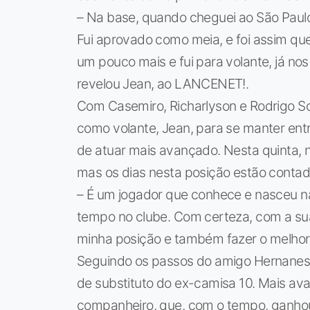
– Na base, quando cheguei ao São Paulo
Fui aprovado como meia, e foi assim qu
um pouco mais e fui para volante, já nos 
revelou Jean, ao LANCENET!.
Com Casemiro, Richarlyson e Rodrigo Sou
como volante, Jean, para se manter entre
de atuar mais avançado. Nesta quinta, no 
mas os dias nesta posição estão contado
– É um jogador que conhece e nasceu n
tempo no clube. Com certeza, com a sua 
minha posição e também fazer o melhor
Seguindo os passos do amigo Hernanes, q
de substituto do ex-camisa 10. Mais a
companheiro, que, com o tempo, ganhou