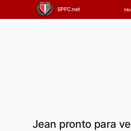
SPFC.net
Ho
Jean pronto para ve