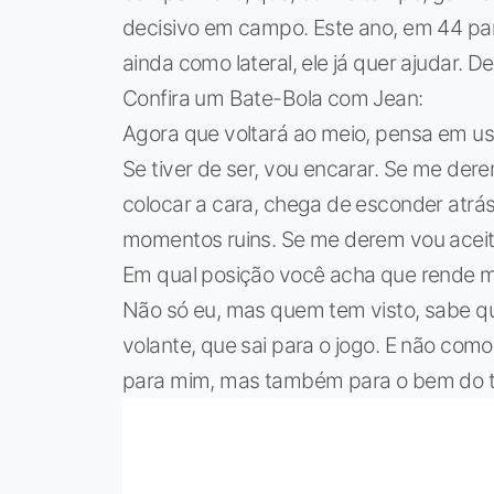
decisivo em campo. Este ano, em 44 part
ainda como lateral, ele já quer ajudar. D
Confira um Bate-Bola com Jean:
Agora que voltará ao meio, pensa em us
Se tiver de ser, vou encarar. Se me d
colocar a cara, chega de esconder atrás
momentos ruins. Se me derem vou acei
Em qual posição você acha que rende m
Não só eu, mas quem tem visto, sabe 
volante, que sai para o jogo. E não como 
para mim, mas também para o bem do t