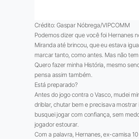
Crédito: Gaspar Nóbrega/VIPCOMM
Podemos dizer que você foi Hernanes no
Miranda até brincou, que eu estava igu
marcar tanto, como antes. Mas não tem
Quero fazer minha História, mesmo sen
pensa assim também.
Está preparado?
Antes do jogo contra o Vasco, mudei min
driblar, chutar bem e precisava mostrar
busquei jogar com confiança, sem medo e
jogador estourar.
Com a palavra, Hernanes, ex-camisa 10