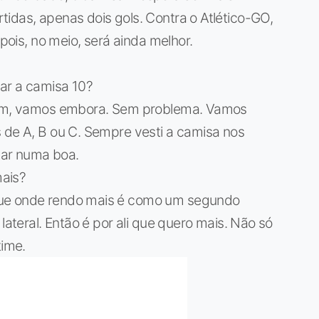
idas, apenas dois gols. Contra o Atlético-GO,
epois, no meio, será ainda melhor.
ar a camisa 10?
erem, vamos embora. Sem problema. Vamos
 de A, B ou C. Sempre vesti a camisa nos
tar numa boa.
ais?
que onde rendo mais é como um segundo
lateral. Então é por ali que quero mais. Não só
ime.