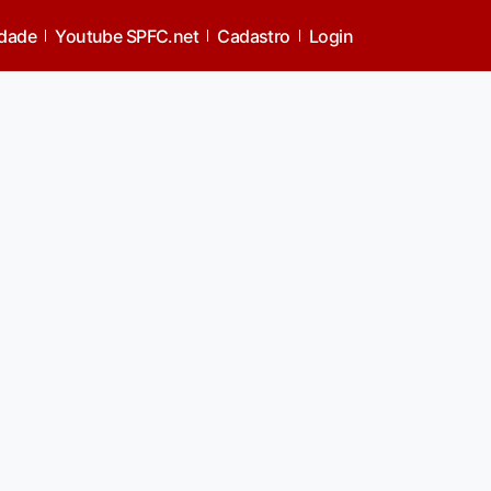
idade
Youtube SPFC.net
Cadastro
Login