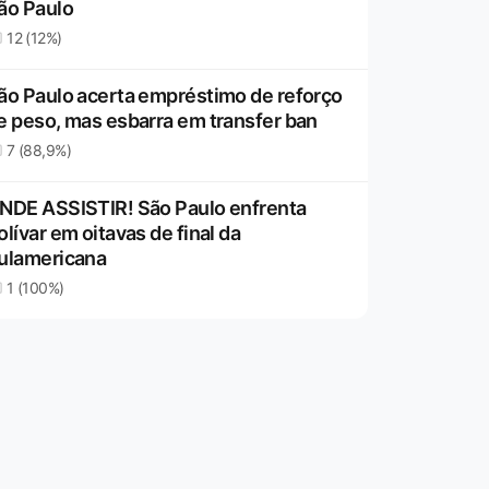
ão Paulo
12 (12%)
ão Paulo acerta empréstimo de reforço
e peso, mas esbarra em transfer ban
7 (88,9%)
NDE ASSISTIR! São Paulo enfrenta
olívar em oitavas de final da
ulamericana
1 (100%)