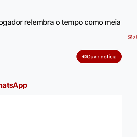
 jogador relembra o tempo como meia
São 
🔊
Ouvir notícia
WhatsApp