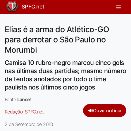
SPFC.net
Elias é a arma do Atlético-GO
para derrotar o São Paulo no
Morumbi
Camisa 10 rubro-negro marcou cinco gols
nas últimas duas partidas; mesmo número
de tentos anotados por todo o time
paulista nos últimos cinco jogos
Fonte
Lance!
🔊
Ouvir notícia
Redação:
SPFC.net
2 de Setembro de 2010