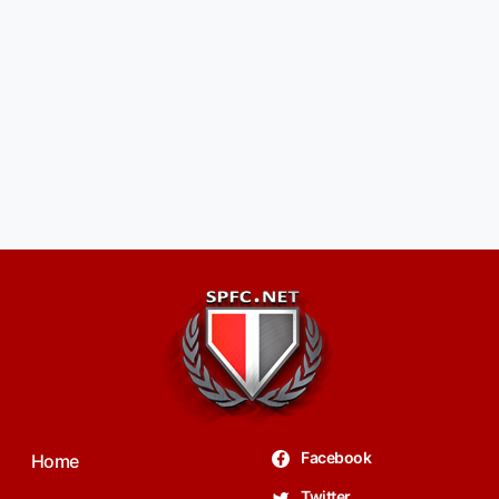
Facebook
Home
Twitter