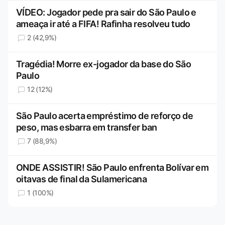
VÍDEO: Jogador pede pra sair do São Paulo e
ameaça ir até a FIFA! Rafinha resolveu tudo
2 (42,9%)
Tragédia! Morre ex-jogador da base do São
Paulo
12 (12%)
São Paulo acerta empréstimo de reforço de
peso, mas esbarra em transfer ban
7 (88,9%)
ONDE ASSISTIR! São Paulo enfrenta Bolívar em
oitavas de final da Sulamericana
1 (100%)