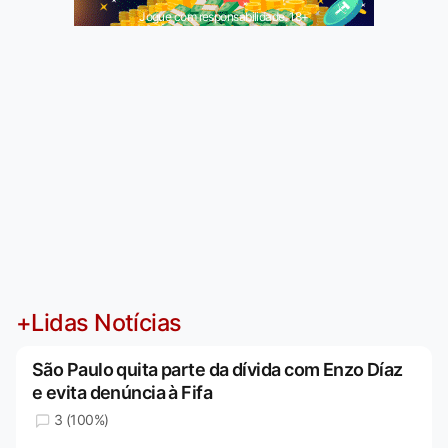
Jogue com responsabilidade. 18+
+Lidas Notícias
São Paulo quita parte da dívida com Enzo Díaz
e evita denúncia à Fifa
3 (100%)