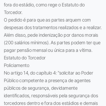
fora do estádio, como rege o Estatuto do
Torcedor.
O pedido é para que as partes arquem com
despesas dos tratamentos realizados e a realizar.
Além disso, pede indenização por danos morais
(200 salários mínimos). As partes podem ter que
pagar pensão mensal ou única para a vítima.
Estatuto do Torcedor
Policiamento
No artigo 14, do capítulo 4: ”solicitar ao Poder
Público competente a presença de agentes
públicos de segurança, devidamente
identificados, responsáveis pela segurança dos
torcedores dentro e fora dos estádios e demais