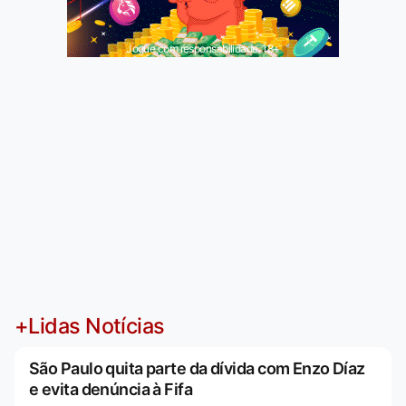
Jogue com responsabilidade. 18+
+Lidas Notícias
São Paulo quita parte da dívida com Enzo Díaz
e evita denúncia à Fifa