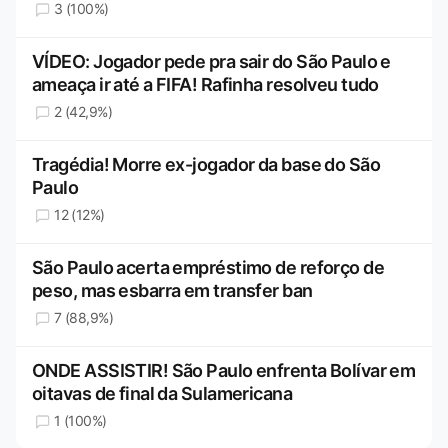
3 (100%)
VÍDEO: Jogador pede pra sair do São Paulo e
ameaça ir até a FIFA! Rafinha resolveu tudo
2 (42,9%)
Tragédia! Morre ex-jogador da base do São
Paulo
12 (12%)
São Paulo acerta empréstimo de reforço de
peso, mas esbarra em transfer ban
7 (88,9%)
ONDE ASSISTIR! São Paulo enfrenta Bolívar em
oitavas de final da Sulamericana
1 (100%)