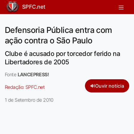
SPFC.net
Defensoria Pública entra com
ação contra o São Paulo
Clube é acusado por torcedor ferido na
Libertadores de 2005
Fonte
LANCEPRESS!
🔊
Ouvir notícia
Redação:
SPFC.net
1 de Setembro de 2010