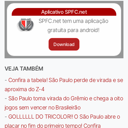
Aplicativo SPFC.net
SPFC.net tem uma aplicação
gratuita para android!
Download
VEJA TAMBÉM
-
Confira a tabela! São Paulo perde de virada e se
aproxima do Z-4
-
São Paulo toma virada do Grêmio e chega a oito
jogos sem vencer no Brasileirão
-
GOLLLLLL DO TRICOLOR!! O São Paulo abre o
placar no fim do primeiro tempo! Confira