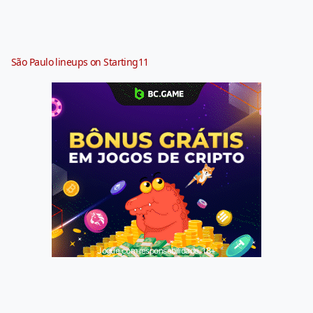
São Paulo lineups on Starting11
Jogue com responsabilidade. 18+