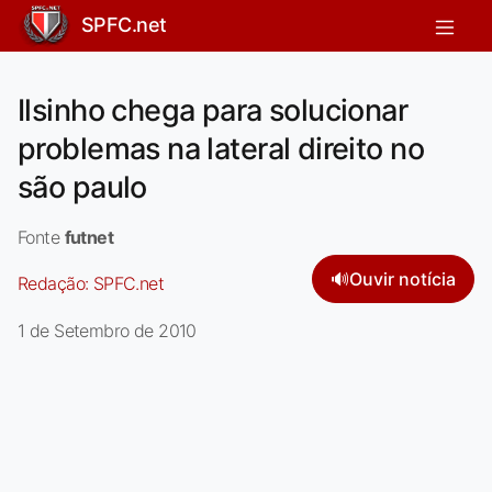
SPFC.net
Ilsinho chega para solucionar
problemas na lateral direito no
são paulo
Fonte
futnet
🔊
Ouvir notícia
Redação:
SPFC.net
1 de Setembro de 2010