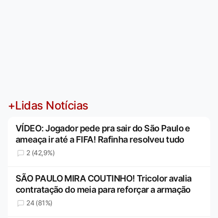
+Lidas Notícias
VÍDEO: Jogador pede pra sair do São Paulo e
ameaça ir até a FIFA! Rafinha resolveu tudo
2 (42,9%)
SÃO PAULO MIRA COUTINHO! Tricolor avalia
contratação do meia para reforçar a armação
24 (81%)