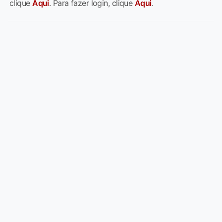
clique
Aqui
. Para fazer login, clique
Aqui
.