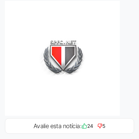
Avalie esta notícia:
24
5