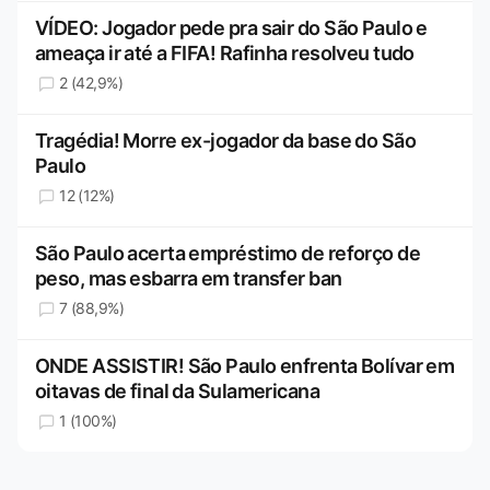
VÍDEO: Jogador pede pra sair do São Paulo e
ameaça ir até a FIFA! Rafinha resolveu tudo
2 (42,9%)
Tragédia! Morre ex-jogador da base do São
Paulo
12 (12%)
São Paulo acerta empréstimo de reforço de
peso, mas esbarra em transfer ban
7 (88,9%)
ONDE ASSISTIR! São Paulo enfrenta Bolívar em
oitavas de final da Sulamericana
1 (100%)