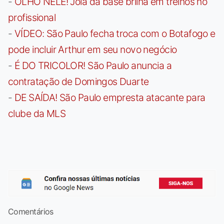
-
OLHO NELE! Joia da base brilha em treinos no
profissional
-
VÍDEO: São Paulo fecha troca com o Botafogo e
pode incluir Arthur em seu novo negócio
-
É DO TRICOLOR! São Paulo anuncia a
contratação de Domingos Duarte
-
DE SAÍDA! São Paulo empresta atacante para
clube da MLS
Comentários