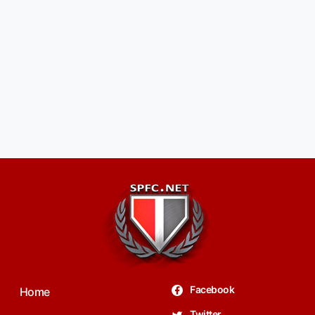
Facebook
Home
Twitter