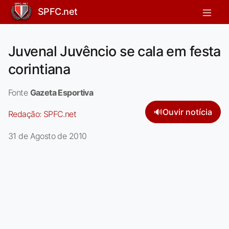
SPFC.net
Juvenal Juvêncio se cala em festa
corintiana
Fonte
Gazeta Esportiva
🔊
Ouvir notícia
Redação:
SPFC.net
31 de Agosto de 2010