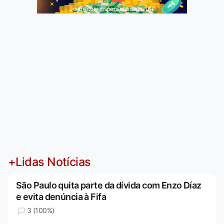
Jogue com responsabilidade. 18+
+Lidas Notícias
São Paulo quita parte da dívida com Enzo Díaz
e evita denúncia à Fifa
3 (100%)