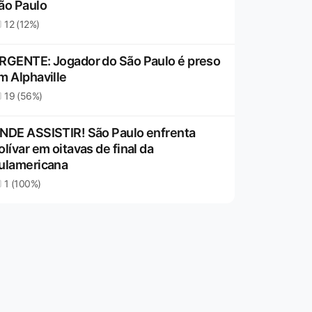
ão Paulo
12 (12%)
RGENTE: Jogador do São Paulo é preso
m Alphaville
19 (56%)
NDE ASSISTIR! São Paulo enfrenta
olívar em oitavas de final da
ulamericana
1 (100%)