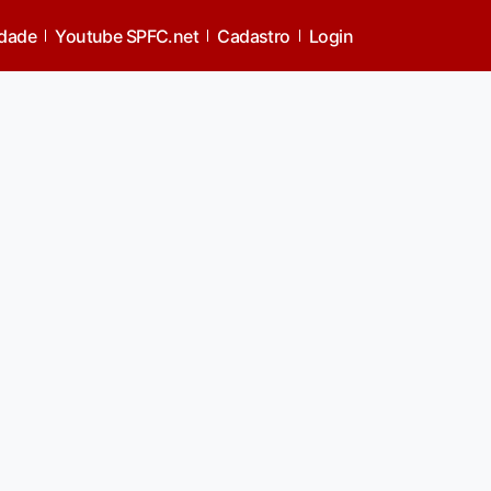
idade
Youtube SPFC.net
Cadastro
Login