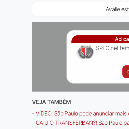
Avalie est
Aplic
SPFC.net tem
VEJA TAMBÉM
-
VÍDEO: São Paulo pode anunciar mais
-
CAIU O TRANSFERBAN?! São Paulo paga 