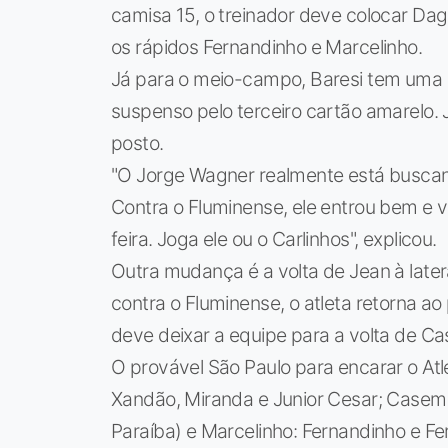
camisa 15, o treinador deve colocar Dag
os rápidos Fernandinho e Marcelinho.
Já para o meio-campo, Baresi tem uma p
suspenso pelo terceiro cartão amarelo.
posto.
"O Jorge Wagner realmente está buscand
Contra o Fluminense, ele entrou bem e v
feira. Joga ele ou o Carlinhos", explicou.
Outra mudança é a volta de Jean à later
contra o Fluminense, o atleta retorna ao
deve deixar a equipe para a volta de Ca
O provável São Paulo para encarar o Atl
Xandão, Miranda e Junior Cesar; Casemi
Paraíba) e Marcelinho: Fernandinho e F