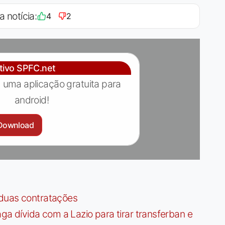
a notícia:
4
2
ativo SPFC.net
 uma aplicação gratuita para
android!
Download
 duas contratações
dívida com a Lazio para tirar transferban e