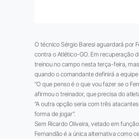
O técnico Sérgio Baresi aguardará por F
contra o Atlético-GO. Em recuperação d
treinou no campo nesta terça-feira, mas
quando o comandante definirá a equipe 
"O que penso é o que vou fazer se o Fer
afirmou o treinador, que precisa do atle
"A outra opção seria com três atacante
forma de jogar".
Sem Ricardo Oliveira, vetado em função
Fernandão é a única alternativa como cen