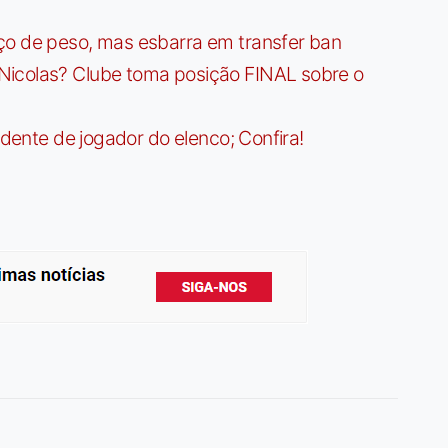
ço de peso, mas esbarra em transfer ban
Nicolas? Clube toma posição FINAL sobre o
idente de jogador do elenco; Confira!