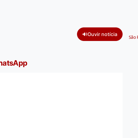
🔊
Ouvir notícia
São 
WhatsApp