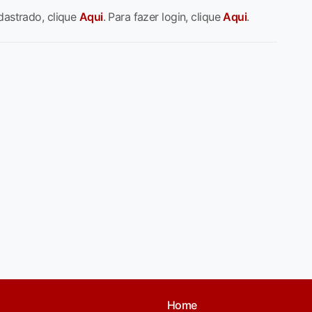
dastrado, clique
Aqui
. Para fazer login, clique
Aqui
.
Home