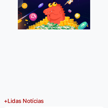
Jogue com responsabilidade. 18+
+Lidas Notícias