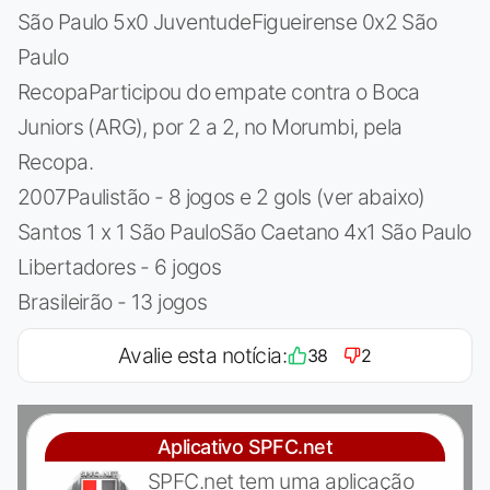
São Paulo 5x0 JuventudeFigueirense 0x2 São
Paulo
RecopaParticipou do empate contra o Boca
Juniors (ARG), por 2 a 2, no Morumbi, pela
Recopa.
2007Paulistão - 8 jogos e 2 gols (ver abaixo)
Santos 1 x 1 São PauloSão Caetano 4x1 São Paulo
Libertadores - 6 jogos
Brasileirão - 13 jogos
Avalie esta notícia:
38
2
Aplicativo SPFC.net
SPFC.net tem uma aplicação