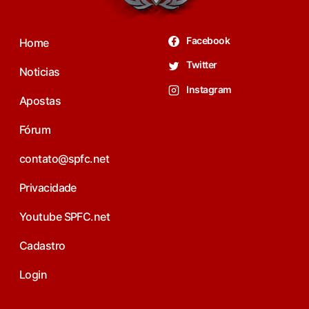
Facebook
Home
Twitter
Noticias
Instagram
Apostas
Fórum
contato@spfc.net
Privacidade
Youtube SPFC.net
Cadastro
Login