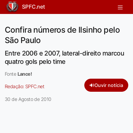
SPFC.net
Confira números de Ilsinho pelo
São Paulo
Entre 2006 e 2007, lateral-direito marcou
quatro gols pelo time
Fonte
Lance!
🔊
Ouvir notícia
Redação:
SPFC.net
30 de Agosto de 2010