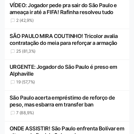
VÍDEO: Jogador pede pra sair do São Paulo e
ameaça ir até a FIFA! Rafinha resolveu tudo
2 (42,9%)
SÃO PAULO MIRA COUTINHO! Tricolor avalia
contratação do meia para reforçar a armação
25 (81,3%)
URGENTE: Jogador do São Paulo é preso em
Alphaville
19 (57,7%)
São Paulo acerta empréstimo de reforço de
peso, mas esbarra em transfer ban
7 (88,9%)
ONDE ASSISTIR! São Paulo enfrenta Bolívar em