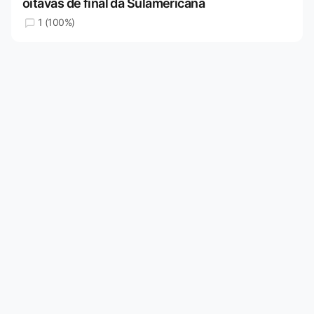
oitavas de final da Sulamericana
1 (100%)