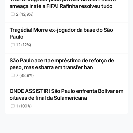
ameaça ir até a FIFA! Rafinha resolveu tudo
2 (42,9%)
Tragédia! Morre ex-jogador da base do São
Paulo
12 (12%)
São Paulo acerta empréstimo de reforço de
peso, mas esbarra em transfer ban
7 (88,9%)
ONDE ASSISTIR! São Paulo enfrenta Bolívar em
oitavas de final da Sulamericana
1 (100%)