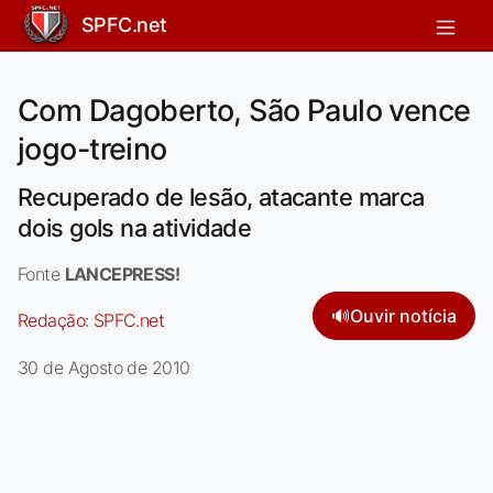
SPFC.net
Com Dagoberto, São Paulo vence
jogo-treino
Recuperado de lesão, atacante marca
dois gols na atividade
Fonte
LANCEPRESS!
🔊
Ouvir notícia
Redação:
SPFC.net
30 de Agosto de 2010