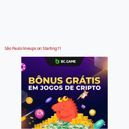
São Paulo lineups on Starting11
Jogue com responsabilidade. 18+