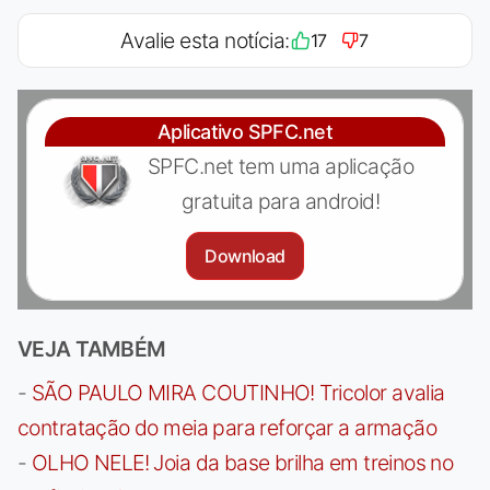
Avalie esta notícia:
17
7
Aplicativo SPFC.net
SPFC.net tem uma aplicação
gratuita para android!
Download
VEJA TAMBÉM
-
SÃO PAULO MIRA COUTINHO! Tricolor avalia
contratação do meia para reforçar a armação
-
OLHO NELE! Joia da base brilha em treinos no