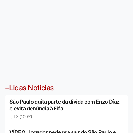
+Lidas Notícias
São Paulo quita parte da dívida com Enzo Díaz
e evita denúncia à Fifa
3 (100%)
VÍDEO: Jogador pede pra sair do São Paulo e