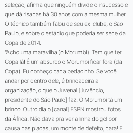
seleção, afirma que ninguém divide o insucesso e
que dá risadas há 30 anos com a mesma mulher.
O técnico também falou de seu ex-clube, o São
Paulo, e sobre o estádio que poderia ser sede da
Copa de 2014.
"Acho uma maravilha (o Morumbi). Tem que ter
Copa lá! É um absurdo o Morumbi ficar fora (da
Copa). Eu conheço cada pedacinho. Se você
andar por dentro dele, é brincadeira a
organização, o que o Juvenal [Juvêncio,
presidente do São Paulo] faz. O Morumbi tá um
brinco. Outro dia o [canal] ESPN mostrou fotos
da África. Não dava pra ver a linha do gol por
causa das placas, um monte de defeito, cara! E