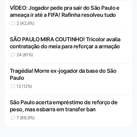
VÍDEO: Jogador pede pra sair do São Paulo e
ameaça ir até a FIFA! Rafinha resolveu tudo
2 (42,9%)
SÃO PAULO MIRA COUTINHO! Tricolor avalia
contratação do meia para reforçar a armação
24 (81%)
Tragédia! Morre ex-jogador da base do São
Paulo
12 (12%)
São Paulo acerta empréstimo de reforço de
peso, mas esbarra em transfer ban
7 (88,9%)