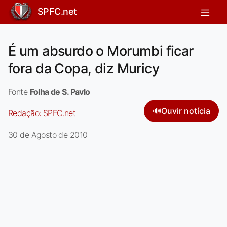
SPFC.net
É um absurdo o Morumbi ficar
fora da Copa, diz Muricy
Fonte
Folha de S. Pavlo
🔊
Ouvir notícia
Redação:
SPFC.net
30 de Agosto de 2010