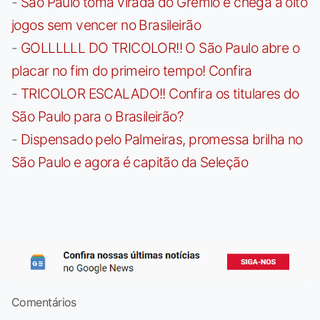
-
São Paulo toma virada do Grêmio e chega a oito
jogos sem vencer no Brasileirão
-
GOLLLLLL DO TRICOLOR!! O São Paulo abre o
placar no fim do primeiro tempo! Confira
-
TRICOLOR ESCALADO!! Confira os titulares do
São Paulo para o Brasileirão?
-
Dispensado pelo Palmeiras, promessa brilha no
São Paulo e agora é capitão da Seleção
Comentários