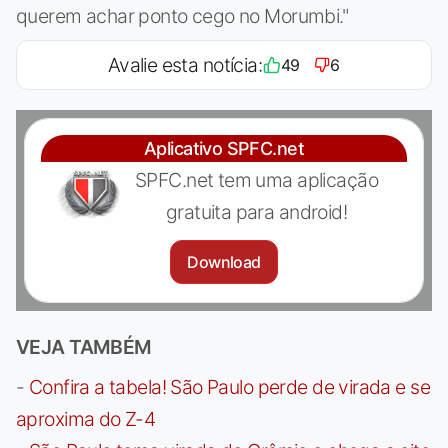
querem achar ponto cego no Morumbi."
Avalie esta notícia:
49
6
Aplicativo SPFC.net
SPFC.net tem uma aplicação
gratuita para android!
Download
VEJA TAMBÉM
-
Confira a tabela! São Paulo perde de virada e se
aproxima do Z-4