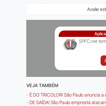
Avalie est
Aplic
SPFC.net tem
VEJA TAMBÉM
-
É DO TRICOLOR! São Paulo anuncia a 
-
DE SAÍDA! São Paulo empresta atacan