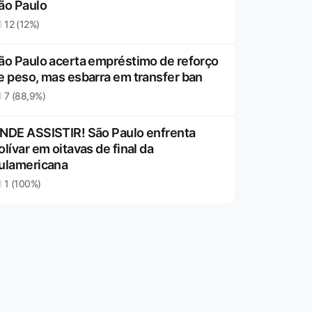
ão Paulo
12 (12%)
ão Paulo acerta empréstimo de reforço
e peso, mas esbarra em transfer ban
7 (88,9%)
NDE ASSISTIR! São Paulo enfrenta
olívar em oitavas de final da
ulamericana
1 (100%)