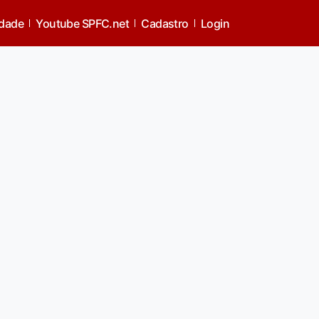
idade
Youtube SPFC.net
Cadastro
Login