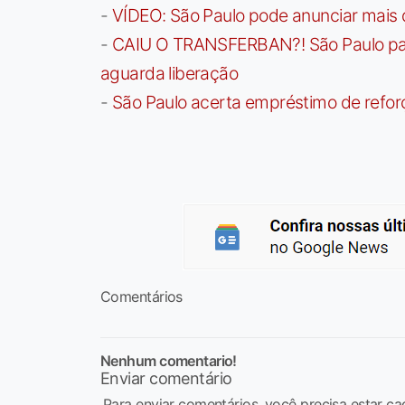
-
VÍDEO: São Paulo pode anunciar mais
-
CAIU O TRANSFERBAN?! São Paulo paga 
aguarda liberação
-
São Paulo acerta empréstimo de refor
Comentários
Nenhum comentario!
Enviar comentário
Para enviar comentários, você precisa estar ca