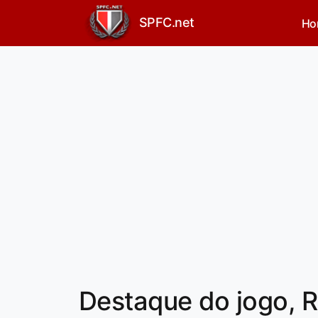
SPFC.net
Ho
Destaque do jogo, R