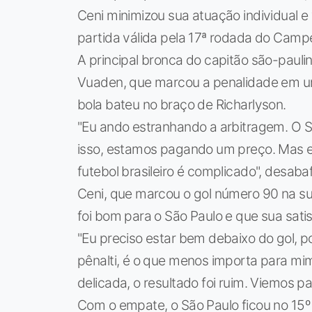
Ceni minimizou sua atuação individual e
partida válida pela 17ª rodada do Campe
A principal bronca do capitão são-pauli
Vuaden, que marcou a penalidade em um
bola bateu no braço de Richarlyson.
"Eu ando estranhando a arbitragem. O S
isso, estamos pagando um preço. Mas eu
futebol brasileiro é complicado", desaba
Ceni, que marcou o gol número 90 na sua
foi bom para o São Paulo e que sua satis
"Eu preciso estar bem debaixo do gol, po
pênalti, é o que menos importa para mi
delicada, o resultado foi ruim. Viemos p
Com o empate, o São Paulo ficou no 15º 