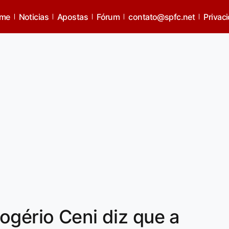
me
Noticias
Apostas
Fórum
contato@spfc.net
Privac
ogério Ceni diz que a