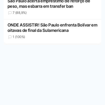
São Paulo acerta empréstimo de reforço de
peso, mas esbarra em transfer ban
7 (88,9%)
ONDE ASSISTIR! São Paulo enfrenta Bolívar em
oitavas de final da Sulamericana
1 (100%)