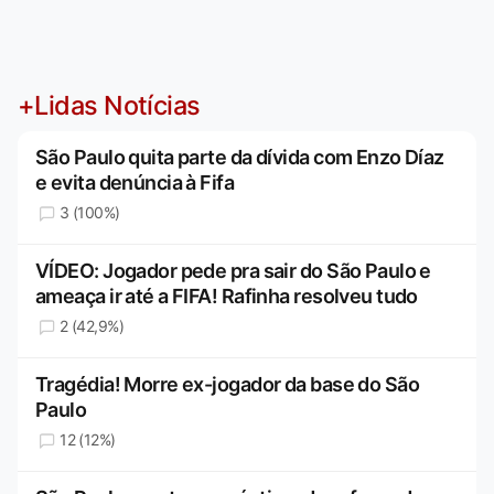
+Lidas Notícias
São Paulo quita parte da dívida com Enzo Díaz
e evita denúncia à Fifa
3 (100%)
VÍDEO: Jogador pede pra sair do São Paulo e
ameaça ir até a FIFA! Rafinha resolveu tudo
2 (42,9%)
Tragédia! Morre ex-jogador da base do São
Paulo
12 (12%)