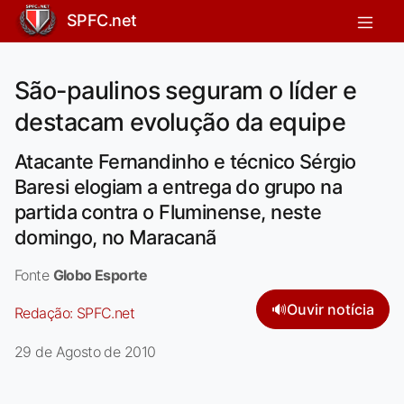
SPFC.net
São-paulinos seguram o líder e
destacam evolução da equipe
Atacante Fernandinho e técnico Sérgio
Baresi elogiam a entrega do grupo na
partida contra o Fluminense, neste
domingo, no Maracanã
Fonte
Globo Esporte
🔊
Ouvir notícia
Redação:
SPFC.net
29 de Agosto de 2010