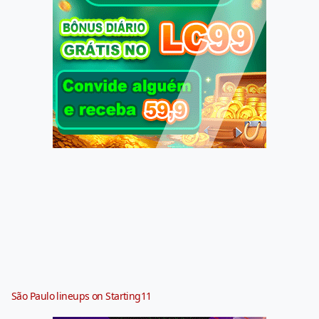
São Paulo lineups on Starting11