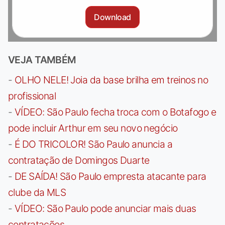
Download
VEJA TAMBÉM
-
OLHO NELE! Joia da base brilha em treinos no
profissional
-
VÍDEO: São Paulo fecha troca com o Botafogo e
pode incluir Arthur em seu novo negócio
-
É DO TRICOLOR! São Paulo anuncia a
contratação de Domingos Duarte
-
DE SAÍDA! São Paulo empresta atacante para
clube da MLS
-
VÍDEO: São Paulo pode anunciar mais duas
contratações