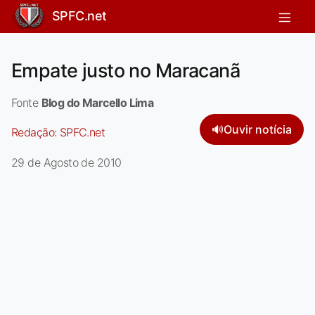
SPFC.net
Empate justo no Maracanã
Fonte
Blog do Marcello Lima
🔊
Ouvir notícia
Redação:
SPFC.net
29 de Agosto de 2010