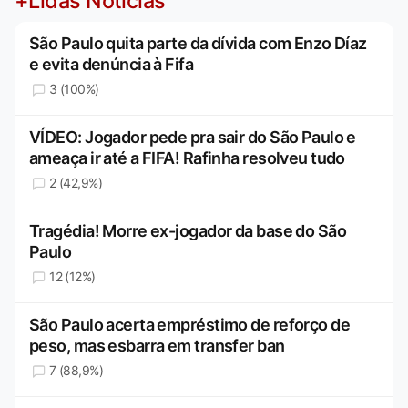
+Lidas Notícias
São Paulo quita parte da dívida com Enzo Díaz
e evita denúncia à Fifa
3 (100%)
VÍDEO: Jogador pede pra sair do São Paulo e
ameaça ir até a FIFA! Rafinha resolveu tudo
2 (42,9%)
Tragédia! Morre ex-jogador da base do São
Paulo
12 (12%)
São Paulo acerta empréstimo de reforço de
peso, mas esbarra em transfer ban
7 (88,9%)