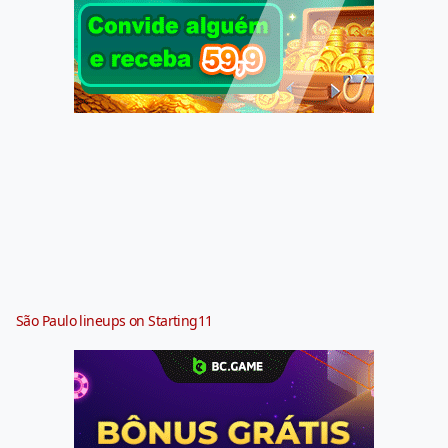
São Paulo lineups on Starting11