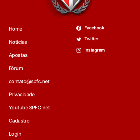
Facebook
Home
Twitter
Noticias
Instagram
Apostas
Fórum
contato@spfc.net
Privacidade
Youtube SPFC.net
Cadastro
Login