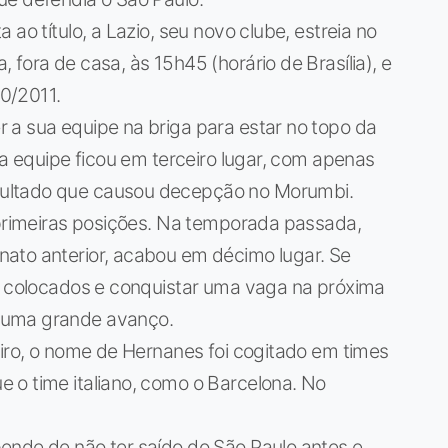
ao título, a Lazio, seu novo clube, estreia no
fora de casa, às 15h45 (horário de Brasília), e
0/2011.
 a sua equipe na briga para estar no topo da
 a equipe ficou em terceiro lugar, com apenas
ultado que causou decepção no Morumbi.
 primeiras posições. Na temporada passada,
ato anterior, acabou em décimo lugar. Se
os colocados e conquistar uma vaga na próxima
 uma grande avanço.
eiro, o nome de Hernanes foi cogitado em times
 o time italiano, como o Barcelona. No
ende de não ter saído do São Paulo antes e