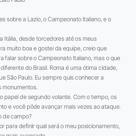
s sobre a Lazio, o Campeonato Italiano, e o
a Itália, desde torcedores até os meus
a muito boa e gostei da equipe, creio que
 falar sobre o Campeonato Italiano, mas o que
diferente do Brasil. Roma é uma ótima cidade,
e São Paulo. Eu sempre quis conhecer a
los monumentos.
 o papel de segundo volante. Com o tempo, os
nto e você pôde avançar mais vezes ao ataque.
io de campo?
r para definir qual será o meu posicionamento,
uco mais avançado.