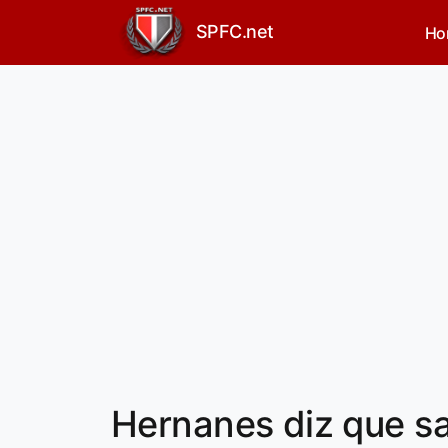
SPFC.net
Ho
Hernanes diz que s