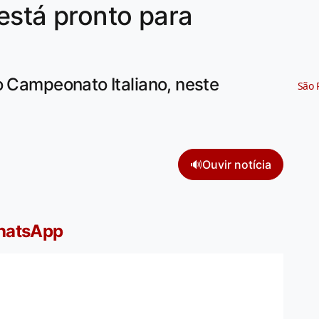
está pronto para
o Campeonato Italiano, neste
São 
🔊
Ouvir notícia
WhatsApp