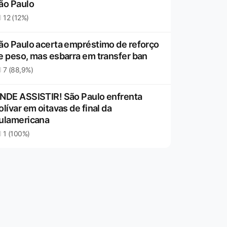
ão Paulo
12 (12%)
ão Paulo acerta empréstimo de reforço
e peso, mas esbarra em transfer ban
7 (88,9%)
NDE ASSISTIR! São Paulo enfrenta
olívar em oitavas de final da
ulamericana
1 (100%)