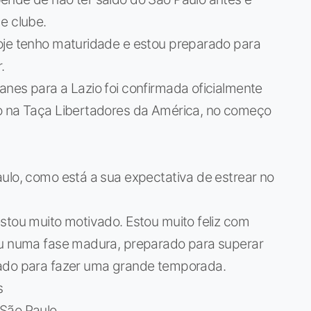
e clube.
oje tenho maturidade e estou preparado para
.
nes para a Lazio foi confirmada oficialmente
lo na Taça Libertadores da América, no começo
ulo, como está a sua expectativa de estrear no
stou muito motivado. Estou muito feliz com
ou numa fase madura, preparado para superar
rado para fazer uma grande temporada.
s
 São Paulo