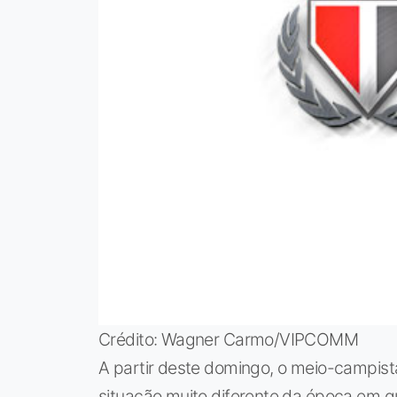
Crédito: Wagner Carmo/VIPCOMM
A partir deste domingo, o meio-campist
situação muito diferente da época em q