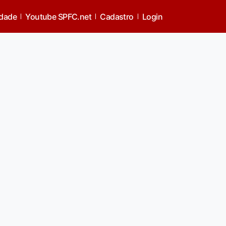
idade
Youtube SPFC.net
Cadastro
Login