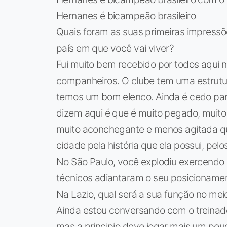
Hernanes é bicampeão brasileiro
Quais foram as suas primeiras impressõe
país em que você vai viver?
Fui muito bem recebido por todos aqui n
companheiros. O clube tem uma estrutur
temos um bom elenco. Ainda é cedo para
dizem aqui é que é muito pegado, muito 
muito aconchegante e menos agitada qu
cidade pela história que ela possui, pe
No São Paulo, você explodiu exercendo
técnicos adiantaram o seu posicioname
Na Lazio, qual será a sua função no me
Ainda estou conversando com o treinado
mas a principio devo jogar mais um po