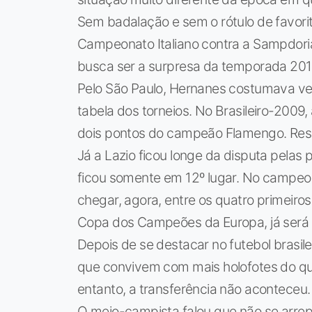
Sem badalação e sem o rótulo de favorita 
Campeonato Italiano contra a Sampdoria, 
busca ser a surpresa da temporada 201
Pelo São Paulo, Hernanes costumava ver
tabela dos torneios. No Brasileiro-2009,
dois pontos do campeão Flamengo. Res
Já a Lazio ficou longe da disputa pelas
ficou somente em 12º lugar. No campeon
chegar, agora, entre os quatro primeir
Copa dos Campeões da Europa, já será
Depois de se destacar no futebol brasil
que convivem com mais holofotes do que
entanto, a transferência não aconteceu.
O meio-campista falou que não se arrep