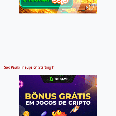
São Paulo lineups on Starting11