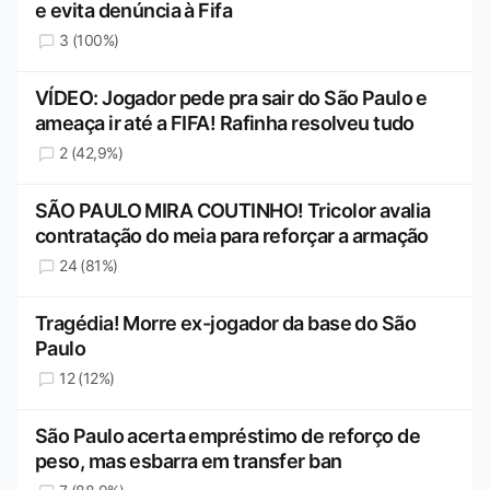
e evita denúncia à Fifa
3 (100%)
VÍDEO: Jogador pede pra sair do São Paulo e
ameaça ir até a FIFA! Rafinha resolveu tudo
2 (42,9%)
SÃO PAULO MIRA COUTINHO! Tricolor avalia
contratação do meia para reforçar a armação
24 (81%)
Tragédia! Morre ex-jogador da base do São
Paulo
12 (12%)
São Paulo acerta empréstimo de reforço de
peso, mas esbarra em transfer ban