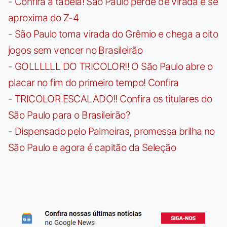
-
Confira a tabela! São Paulo perde de virada e se
aproxima do Z-4
-
São Paulo toma virada do Grêmio e chega a oito
jogos sem vencer no Brasileirão
-
GOLLLLLL DO TRICOLOR!! O São Paulo abre o
placar no fim do primeiro tempo! Confira
-
TRICOLOR ESCALADO!! Confira os titulares do
São Paulo para o Brasileirão?
-
Dispensado pelo Palmeiras, promessa brilha no
São Paulo e agora é capitão da Seleção