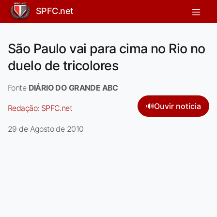
SPFC.net
São Paulo vai para cima no Rio no
duelo de tricolores
Fonte
DIÁRIO DO GRANDE ABC
🔊
Ouvir notícia
Redação:
SPFC.net
29 de Agosto de 2010