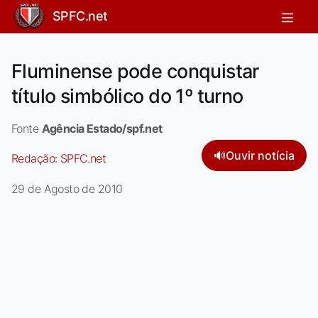
SPFC.net
Fluminense pode conquistar
título simbólico do 1º turno
Fonte
Agência Estado/spf.net
🔊
Ouvir notícia
Redação:
SPFC.net
29 de Agosto de 2010