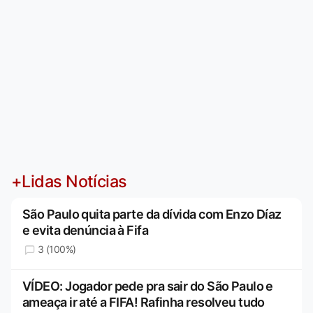
+Lidas Notícias
São Paulo quita parte da dívida com Enzo Díaz
e evita denúncia à Fifa
3 (100%)
VÍDEO: Jogador pede pra sair do São Paulo e
ameaça ir até a FIFA! Rafinha resolveu tudo