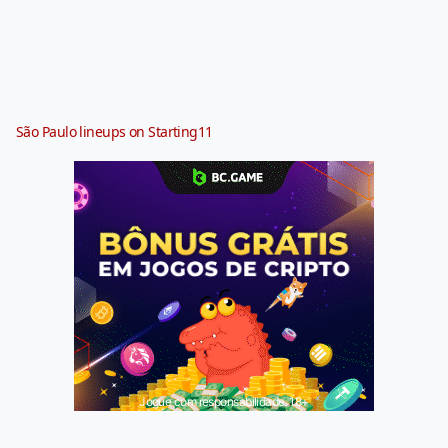
São Paulo lineups on Starting11
Jogue com responsabilidade. 18+